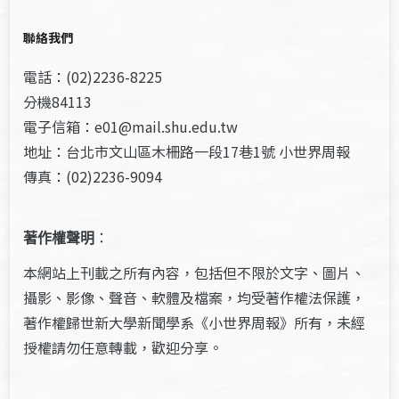
聯絡我們
電話：(02)2236-8225
分機84113
電子信箱：e01@mail.shu.edu.tw
地址：台北市文山區木柵路一段17巷1號 小世界周報
傳真：(02)2236-9094
著作權聲明
：
本網站上刊載之所有內容，包括但不限於文字、圖片、
攝影、影像、聲音、軟體及檔案，均受著作權法保護，
著作權歸世新大學新聞學系《小世界周報》所有，未經
授權請勿任意轉載，歡迎分享。