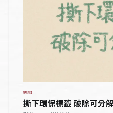
融媒體
撕下環保標籤 破除可分