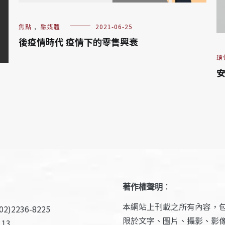
焦點
,
融媒體
2021-06-25
後疫情時代 疫情下的零售興衰
環
著作權聲明
：
本網站上刊載之所有內容，
2)2236-8225
限於文字、圖片、攝影、影
13