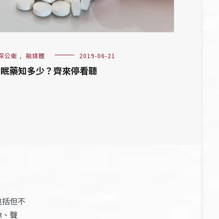
保公衛
,
融媒體
2019-06-21
安眠藥知多少？齊來停看聽
包括但不
像、聲