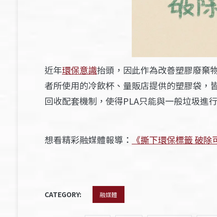
近年
環保意識
抬頭，因此作為改善塑膠廢棄
者所使用的冷飲杯、量販店提供的塑膠袋，皆
回收配套機制，使得PLA只能與一般垃圾進
想看精彩融媒體報導：
《撕下環保標籤 破除
CATEGORY:
融媒體