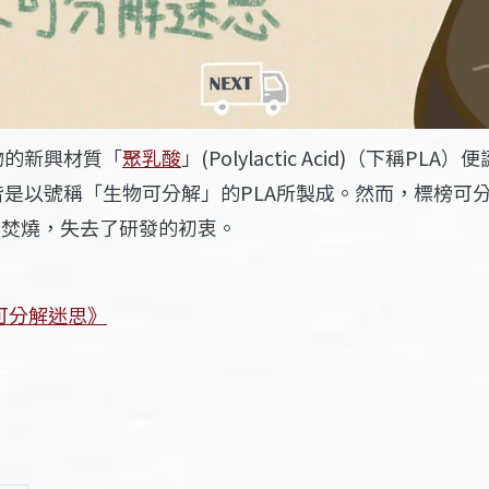
物的新興材質「
聚乳酸
」
(Polylactic Acid)（下稱PLA）
便
是以號稱「生物可分解」的PLA所製成。然而，標榜可分
行焚燒，失去了研發的初衷。
可分解迷思》