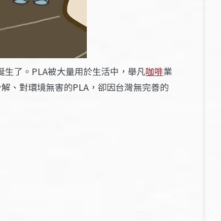
誕生了。PLA被大量用於生活中，舉凡
咖啡
業
解、對環境無害的PLA，卻因台灣無完善的