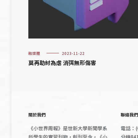
融媒體
2023-11-22
莫再助紂為虐 消弭無形傷害
關於我們
聯絡我們
《小世界周報》是世新大學新聞學系
電話：(0
所學生的實習刊物，創刊至今，《小
分機841