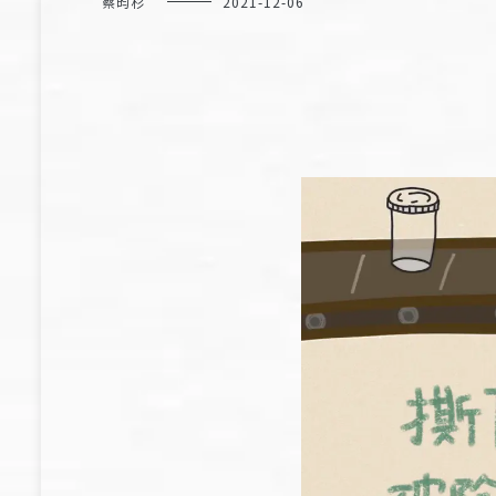
蔡昀杉
2021-12-06