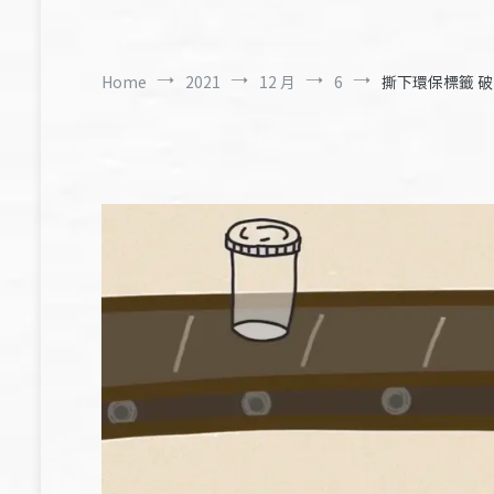
Home
2021
12 月
6
撕下環保標籤 