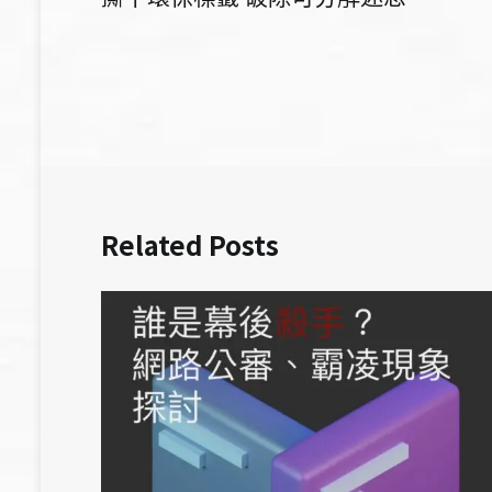
章
導
覽
Related Posts