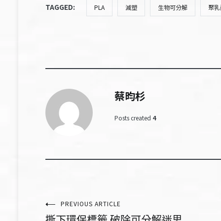
TAGGED:
PLA
減塑
生物可分解
聚乳
蔡昀杉
Posts created
4
文
PREVIOUS ARTICLE
撕下環保標籤 破除可分解迷思