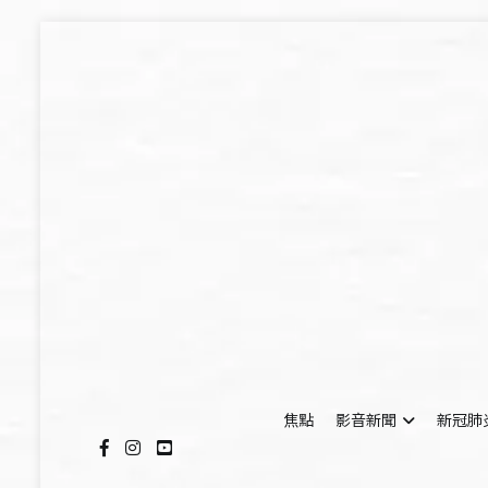
Skip
to
content
焦點
影音新聞
新冠肺