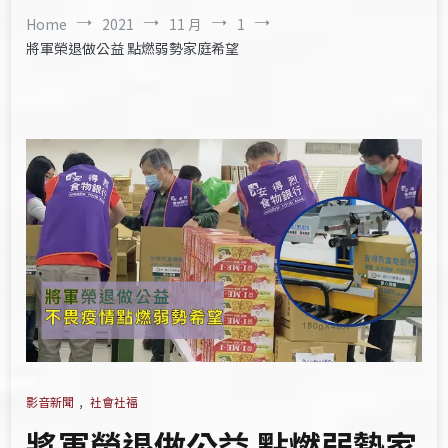
Home
2021
11 月
1
將軍榮退做公益 點燃弱勢家庭希望
影音新聞
,
社會社福
將軍榮退做公益 點燃弱勢家