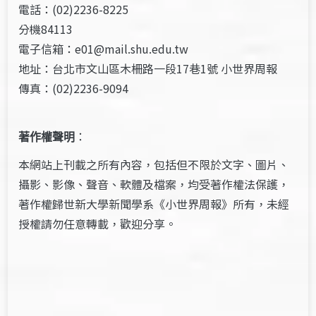
電話：(02)2236-8225
分機84113
電子信箱：e01@mail.shu.edu.tw
地址：台北市文山區木柵路一段17巷1號 小世界周報
傳真：(02)2236-9094
著作權聲明
：
本網站上刊載之所有內容，包括但不限於文字、圖片、
攝影、影像、聲音、軟體及檔案，均受著作權法保護，
著作權歸世新大學新聞學系《小世界周報》所有，未經
授權請勿任意轉載，歡迎分享。