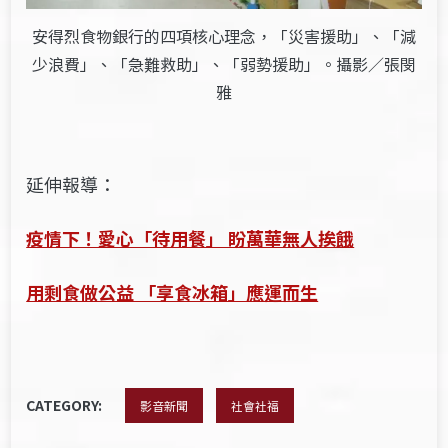
安得烈食物銀行的四項核心理念，「災害援助」、「減
少浪費」、「急難救助」、「弱勢援助」。攝影／張閔
雅
延伸報導：
疫情下！愛心「待用餐」 盼萬華無人挨餓
用剩食做公益 「享食冰箱」應運而生
CATEGORY:
影音新聞
社會社福