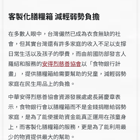
客製化膳糧箱 減輕弱勢負擔
在多數人眼中，台灣儼然已成為衣食無缺的社
會，但其實台灣還有許多家庭的收入不足以支撐
日常生活以及孩子的學費，而由前國防部發言人
羅紹和服務的
安得烈慈善協會
以「食物銀行計
畫」，提供膳糧箱給需要幫助的兒童，減輕弱勢
家庭在民生用品上的負擔。
中華安得烈慈善協會資源發展處處長蔣慶章表
示，食物銀行會以膳糧箱而不是金錢捐贈給弱勢
家庭，是為了能使援助資金能真正運用在孩童身
上，而客製化膳糧箱的服務，更是為了能利用最
少的物資提供最大的幫助。