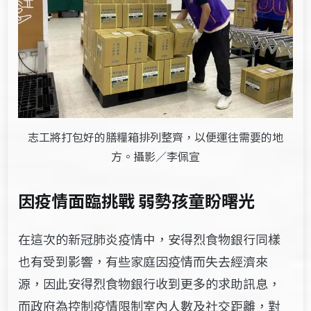
志工將打包好的膳糧箱排列整齊，以便運往需要的地
方。攝影／李佩宣
因疫情面臨挑戰 弱勢孩童盼曙光
在這次的新冠肺炎疫情中，安得烈食物銀行同樣
也有受到影響，有些家庭因疫情而失去經濟來
源，因此安得烈食物銀行收到更多的求助訊息，
而政府為控制疫情限制室內人數及社交距離，對