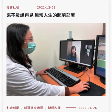
社會社福
2021-12-01
來不及說再見 無常人生的超前部署
影音新聞
,
新冠肺炎專區
,
財經科技
2020-04-26