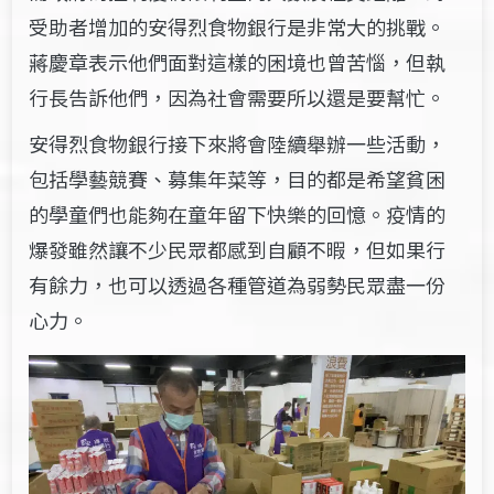
受助者增加的安得烈食物銀行是非常大的挑戰。
蔣慶章表示他們面對這樣的困境也曾苦惱，但執
行長告訴他們，因為社會需要所以還是要幫忙。
安得烈食物銀行接下來將會陸續舉辦一些活動，
包括學藝競賽、募集年菜等，目的都是希望貧困
的學童們也能夠在童年留下快樂的回憶。疫情的
爆發雖然讓不少民眾都感到自顧不暇，但如果行
有餘力，也可以透過各種管道為弱勢民眾盡一份
心力。