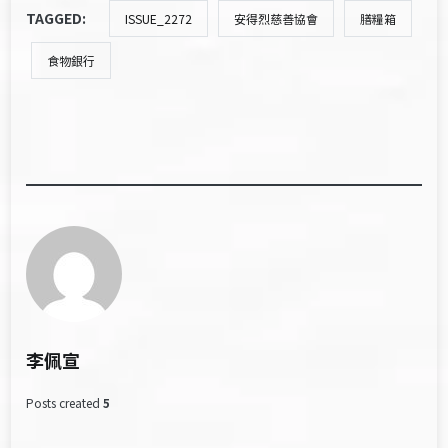
TAGGED:
ISSUE_2272
安得烈慈善協會
膳糧箱
食物銀行
李佩宣
Posts created
5