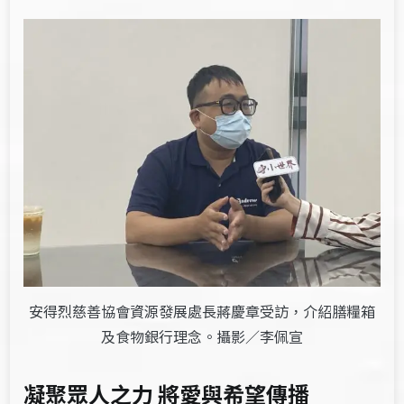
安得烈慈善協會資源發展處長蔣慶章受訪，介紹膳糧箱
及食物銀行理念。攝影／李佩宣
凝聚眾人之力 將愛與希望傳播