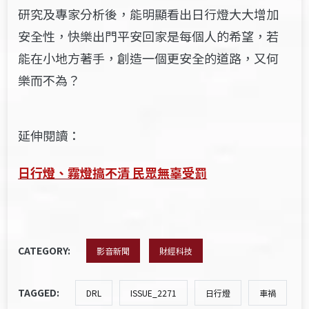
研究及專家分析後，能明顯看出日行燈大大增加
安全性，快樂出門平安回家是每個人的希望，若
能在小地方著手，創造一個更安全的道路，又何
樂而不為？
延伸閱讀：
日行燈、霧燈搞不清 民眾無辜受罰
CATEGORY:
影音新聞
財經科技
TAGGED:
DRL
ISSUE_2271
日行燈
車禍