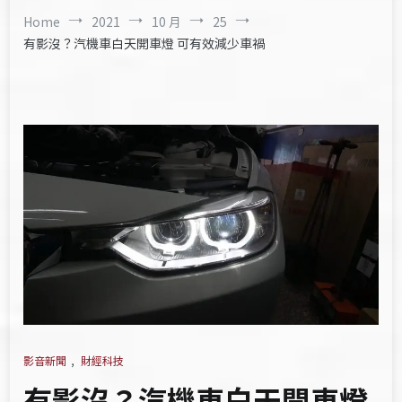
Home
2021
10 月
25
有影沒？汽機車白天開車燈 可有效減少車禍
影音新聞
,
財經科技
有影沒？汽機車白天開車燈