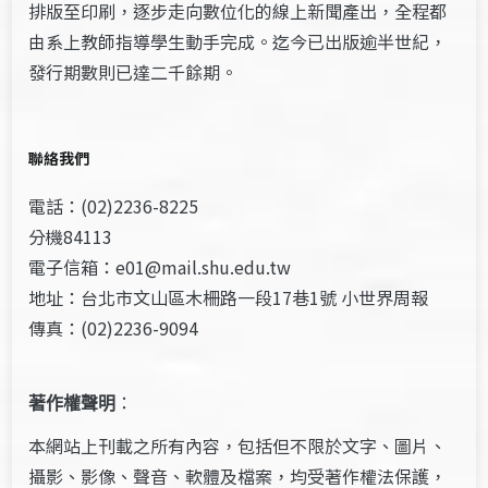
排版至印刷，逐步走向數位化的線上新聞產出，全程都
由系上教師指導學生動手完成。迄今已出版逾半世紀，
發行期數則已達二千餘期。
聯絡我們
電話：(02)2236-8225
分機84113
電子信箱：e01@mail.shu.edu.tw
地址：台北市文山區木柵路一段17巷1號 小世界周報
傳真：(02)2236-9094
著作權聲明
：
本網站上刊載之所有內容，包括但不限於文字、圖片、
攝影、影像、聲音、軟體及檔案，均受著作權法保護，