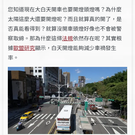
您知道現在大白天開車也要開燈頭燈嗎？為什麼
太陽這麼大還要開燈呢？
而且就算真的開了，是
否真能看得到？就算沒開車頭燈好像也不會被警
察取締。那為什麼這條
法規
依然存在呢？其實根
據
歐盟研究
顯示，白天開燈能夠減少車禍發生
率。