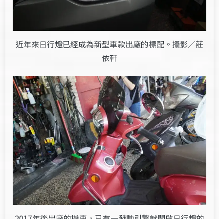
近年來日行燈已經成為新型車款出廠的標配。攝影／莊
依軒
2017年後出廠的機車，已有一發動引擎就開啟日行燈的