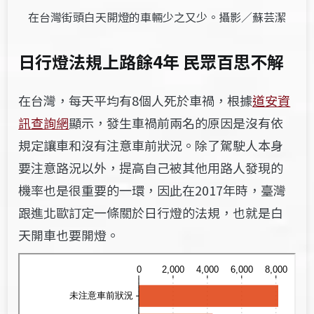
在台灣街頭白天開燈的車輛少之又少。攝影／蘇芸潔
日行燈法規上路餘4年 民眾百思不解
在台灣，每天平均有8個人死於車禍，根據
道安資
訊查詢網
顯示，發生車禍前兩名的原因是沒有依
規定讓車和沒有注意車前狀況。除了駕駛人本身
要注意路況以外，提高自己被其他用路人發現的
機率也是很重要的一環，因此在2017年時，臺灣
跟進北歐訂定一條關於日行燈的法規，也就是白
天開車也要開燈。