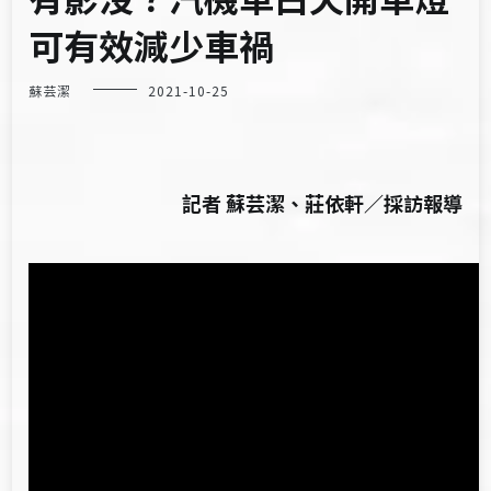
可有效減少車禍
蘇芸潔
2021-10-25
記者 蘇芸潔、莊依軒／採訪報導