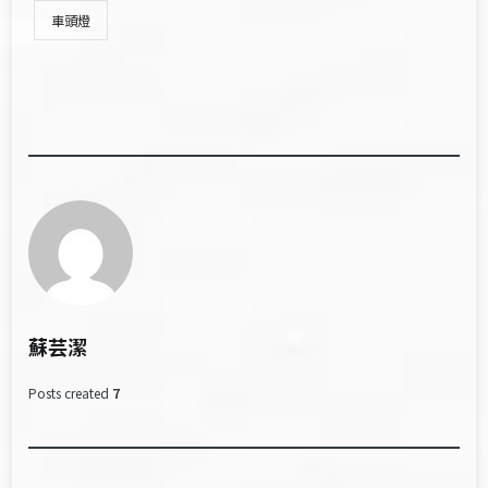
車頭燈
蘇芸潔
Posts created
7