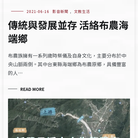
2021-06-16
影音新聞
,
文教生活
傳統與發展並存 活絡布農海
端鄉
布農族擁有一系列歲時祭儀及自身文化，主要分布於中
央山脈兩側。其中台東縣海端鄉為布農原鄉，具備豐富
的人…
READ MORE