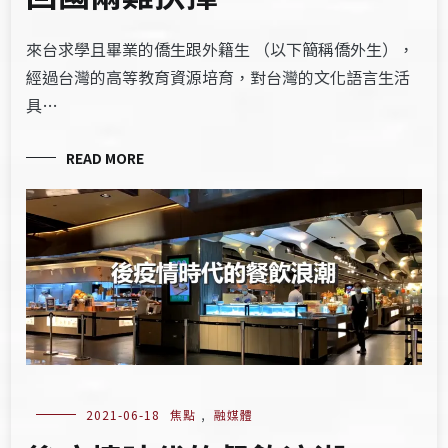
來台求學且畢業的僑生跟外籍生 （以下簡稱僑外生），
經過台灣的高等教育資源培育，對台灣的文化語言生活
具…
READ MORE
2021-06-18
焦點
,
融媒體