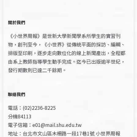
關於我們
《小世界周報》是世新大學新聞學系所學生的實習刊
物，創刊至今，《小世界》從傳統平面的採訪、編輯、
排版至印刷，逐步走向數位化的線上新聞產出，全程都
由系上教師指導學生動手完成。迄今已出版逾半世紀，
發行期數則已達二千餘期。
聯絡我們
電話：(02)2236-8225
分機84113
電子信箱：e01@mail.shu.edu.tw
地址：台北市文山區木柵路一段17巷1號 小世界周報