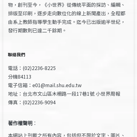
物，創刊至今，《小世界》從傳統平面的採訪、編輯、
排版至印刷，逐步走向數位化的線上新聞產出，全程都
由系上教師指導學生動手完成。迄今已出版逾半世紀，
發行期數則已達二千餘期。
聯絡我們
電話：(02)2236-8225
分機84113
電子信箱：e01@mail.shu.edu.tw
地址：台北市文山區木柵路一段17巷1號 小世界周報
傳真：(02)2236-9094
著作權聲明
：
本網站上刊載之所有內容，包括但不限於文字、圖片、