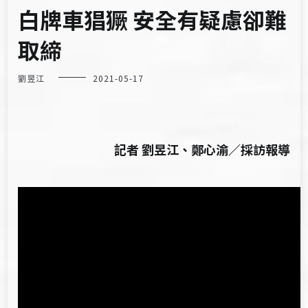
白牌車猖獗 安全有疑慮卻難
取締
劉昱江
2021-05-17
記者 劉昱江、鄭心渝／採訪報導