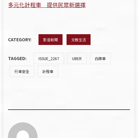
多元化計程車 提供民眾新選擇
CATEGORY:
影音新聞
文教生活
TAGGED:
ISSUE_2267
UBER
白牌車
行車安全
計程車