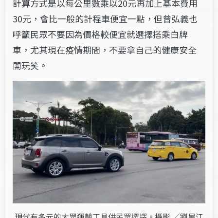
計算方式是以每公里數乘以20元再加上基本費用
30元，會比一般的計程車便宜一點，但曾弘義也
呼籲民眾不要因為價格較便宜就選擇搭乘白牌
車，尤其現在疫情期間，不要拿自己的健康安全
開玩笑
。
現代有多元的大眾運輸工具供民眾選擇。攝影 ／劉昱江