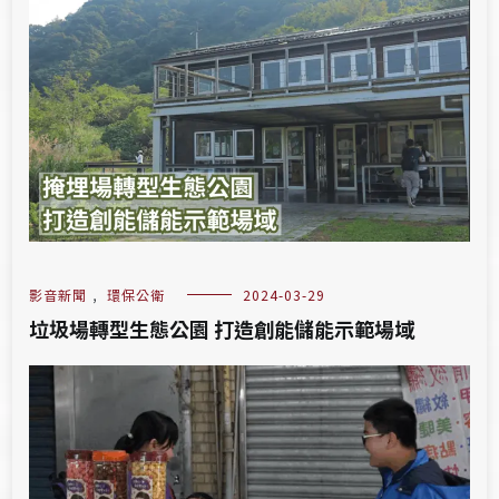
影音新聞
,
環保公衛
2024-03-29
垃圾場轉型生態公園 打造創能儲能示範場域