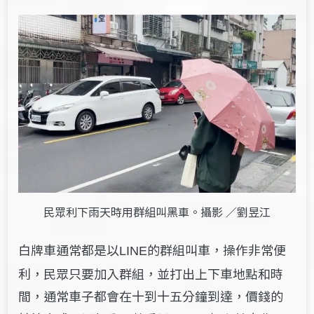
民眾利下雨天時用群組叫黑車。攝影 ／劉昱江
白牌車通常都是以
的群組叫車，操作非常便
LINE
利，民眾只要加入群組，並打出上下車地點和時
間，通常車子都會在十到十五分鐘到達，價錢的