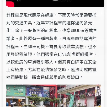
計程車是現代民眾在趕車、下雨天時常常需要搭
到的交通工具，近年來計程車的選擇邁向多元
化，除了一般黃色的計程車，也增加
Uber等載客
。此外還有
一種白牌車，白牌車屬於違法的
業者
計程車，白牌車司機不需要考取職業駕駛，也不
用登記營業證，他們通常在LINE
創辦群組攬客，
以較低廉的車資吸引客人，但其實白牌車在安全
上有疑慮，尤其在疫情爆發之時，無法明確的管
控司機動線，將會造成嚴重的防疫破口。