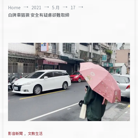
Home
2021
5 月
17
白牌車猖獗 安全有疑慮卻難取締
影音新聞
,
文教生活