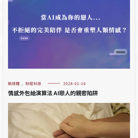
融媒體
,
財經科技
2026-01-16
情感外包給演算法 AI戀人的親密陷阱