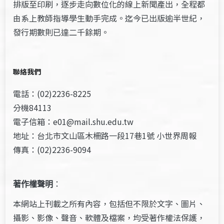
排版至印刷，逐步走向數位化的線上新聞產出，全程都
由系上教師指導學生動手完成。迄今已出版逾半世紀，
發行期數則已達二千餘期。
聯絡我們
電話：(02)2236-8225
分機84113
電子信箱：e01@mail.shu.edu.tw
地址：台北市文山區木柵路一段17巷1號 小世界周報
傳真：(02)2236-9094
著作權聲明
：
本網站上刊載之所有內容，包括但不限於文字、圖片、
攝影、影像、聲音、軟體及檔案，均受著作權法保護，