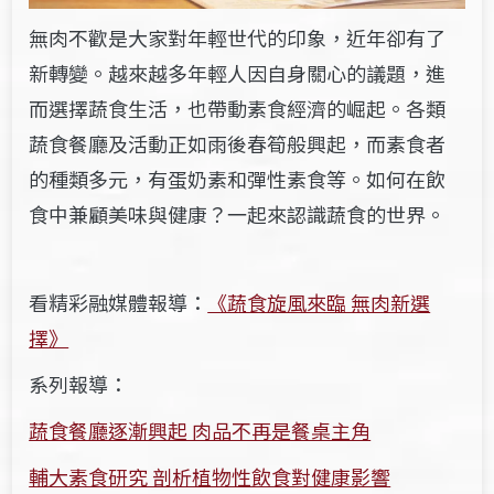
無肉不歡是大家對年輕世代的印象，近年卻有了
新轉變。
越來越多年輕人因自身關心的議題，進
而選擇蔬食生活，也帶動素食經濟的崛起。各類
蔬食餐廳及活動正如雨後春筍般興起，
而
素食者
的種類多元，有蛋奶素和彈性素食等。
如何在飲
食中兼顧美味與健康？一起來認識蔬食的世界。
看精彩融媒體報導：
《蔬食旋風來臨 無肉新選
擇》
系列報導：
蔬食餐廳逐漸興起 肉品不再是餐桌主角
輔大素食研究 剖析植物性飲食對健康影響