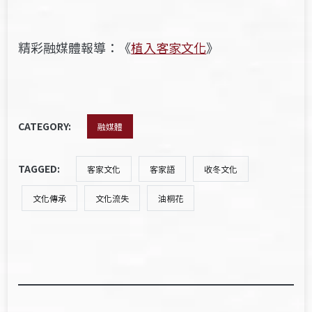
精彩融媒體報導：《
植入客家文化
》
CATEGORY:
融媒體
TAGGED:
客家文化
客家語
收冬文化
文化傳承
文化流失
油桐花