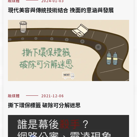
融媒體
2024-01-03
現代美容與傳統技術結合 挽面的意涵與發展
融媒體
2021-12-06
撕下環保標籤 破除可分解迷思