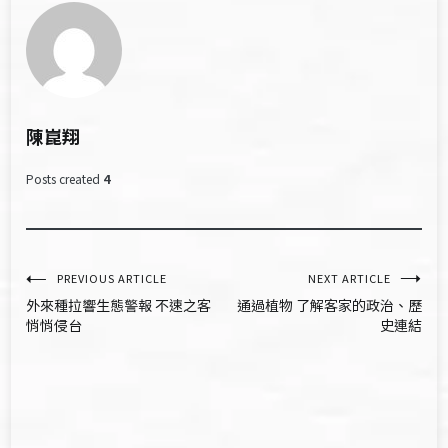
陳崑翔
Posts created
4
文
PREVIOUS ARTICLE
NEXT ARTICLE
外來種拉響生態警報 不速之客
通過植物 了解客家的政治、歷
章
悄悄侵台
史連結
導
覽