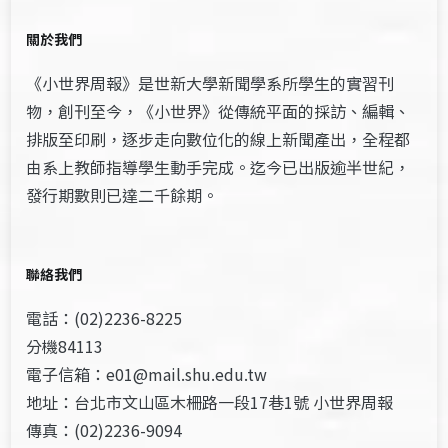
關於我們
《小世界周報》是世新大學新聞學系所學生的實習刊
物，創刊至今，《小世界》從傳統平面的採訪、編輯、
排版至印刷，逐步走向數位化的線上新聞產出，全程都
由系上教師指導學生動手完成。迄今已出版逾半世紀，
發行期數則已達二千餘期。
聯絡我們
電話：(02)2236-8225
分機84113
電子信箱：e01@mail.shu.edu.tw
地址：台北市文山區木柵路一段17巷1號 小世界周報
傳真：(02)2236-9094