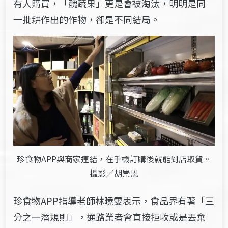
有人購買，「醜蔬果
」
更是會被淘汰，明明是同
一批耕作出的作物，卻是不同結局。
珍食物APP與商家連結，在手機訂購後就能到店取貨。
攝影／胡崇恩
珍食物APP指導老師林曉雯表示，食品界有著「三
分之一潛規則」，通路業者會直接拒收或是丟棄