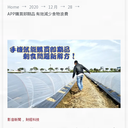
Home
2020
12 月
28
APP購買即期品 有效減少食物浪費
影音新聞
,
財經科技