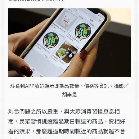
珍食物APP清楚顯示即期品數量、價格等資訊。攝影／
胡崇恩
剩食問題之所以嚴重，與大眾消費習慣息息相
關，民眾習慣挑選離過期日較遠的商品、賣相好
看的蔬果，那麼離過期時間較近的商品就越不會