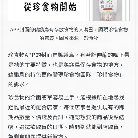
APP封面的鵜鶘鳥有存放食物的大嘴巴，顯現珍惜食物
的意義。圖片來源／珍食物
珍食物APP的封面是鵜鶘鳥，有著能伸縮的嘴下帶
是牠的主要特徵，也是鵜鶘鳥保存食物的地方，
鵜鶘鳥的特色更能體現珍食物團隊「珍惜食物」
的訴求。
珍食物的介面簡單容易上手，能根據所在地尋找
距離最近的配合店家，每個店家會提供現有的即
期品數量、價錢及資訊，確認想要的商品後點結
帳，選擇欲取貨的日期、時間到就能到店取貨，
為剩食問題提供新解方。