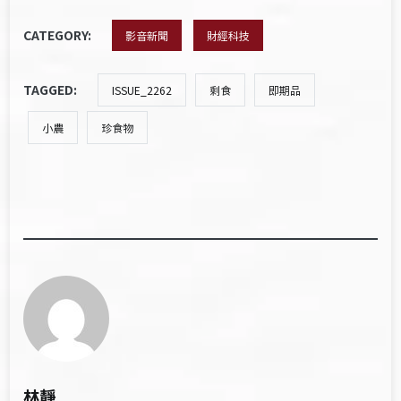
CATEGORY:
影音新聞
財經科技
TAGGED:
ISSUE_2262
剩食
即期品
小農
珍食物
林靜