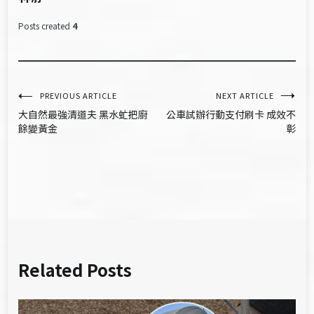
Posts created
4
文
PREVIOUS ARTICLE
NEXT ARTICLE
大自然最強清道夫 黑水虻把廚
公車試辦行動支付刷卡 成效不
章
餘變黃金
彰
導
覽
Related Posts