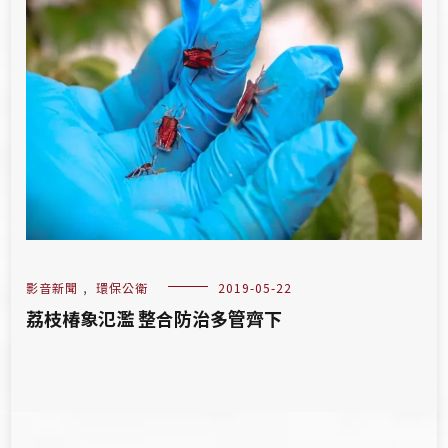
影音新聞
,
環保公衛
2019-05-22
荔枝椿象氾濫 整合防治多管齊下