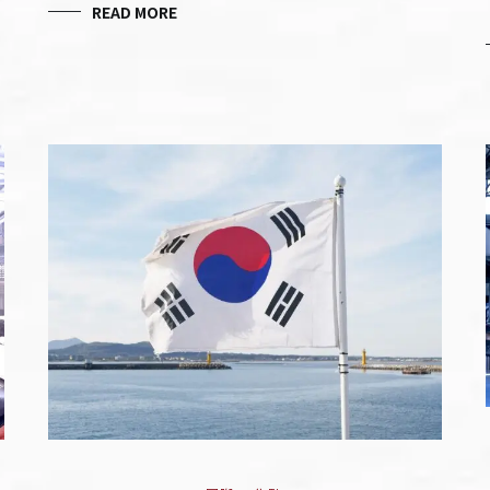
READ MORE