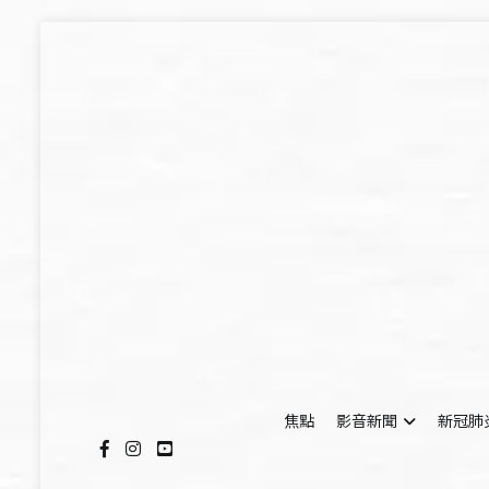
Skip
to
content
焦點
影音新聞
新冠肺