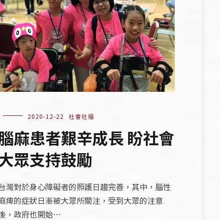
2020-12-22
社會社福
腦麻患者艱辛成長 盼社會
大眾支持鼓勵
台灣對於身心障礙者的照護日趨完善，其中，腦性
麻痺的症狀日漸被大眾所關注，受到大眾的注意
後，政府也開始…