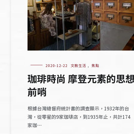
2020-12-22
文教生活
,
焦點
珈琲時尚 摩登元素的思
前哨
根據台灣總督府統計書的調查顯示，1932年的台
灣，從零星的9家珈琲店，到1935年止，共計174
家珈…