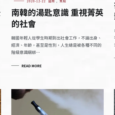
2020-12-22
國際
,
焦點
後
南韓的湯匙意識 重視菁英
的社會
韓國年輕人從學生時期到出社會工作，不論出身、
經濟、年齡，甚至是性別，人生總是被各種不同的
階級意識綑綁…
READ MORE