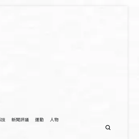
科技
新聞評議
運動
人物