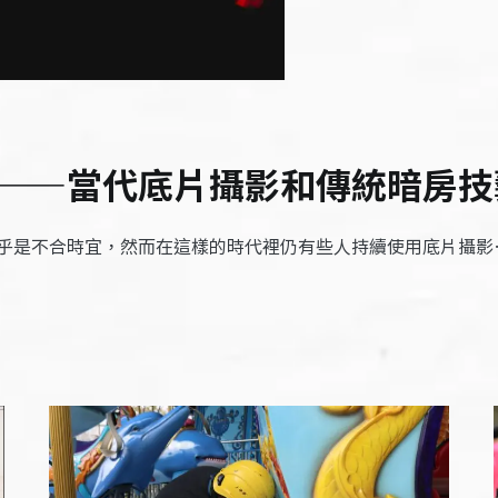
——當代底片攝影和傳統暗房技
乎是不合時宜，然而在這樣的時代裡仍有些人持續使用底片攝影