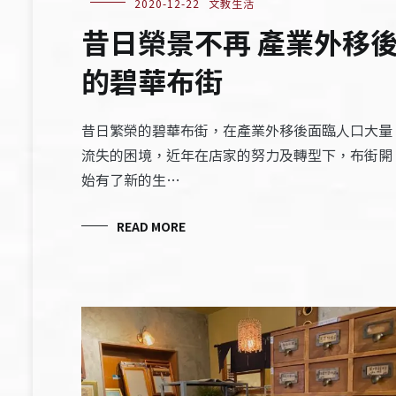
2020-12-22
文教生活
昔日榮景不再 產業外移
的碧華布街
昔日繁榮的碧華布街，在產業外移後面臨人口大量
流失的困境，近年在店家的努力及轉型下，布街開
始有了新的生…
READ MORE