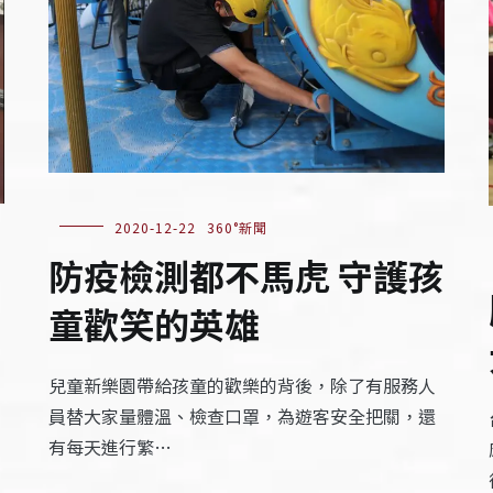
2020-12-22
360°新聞
防疫檢測都不馬虎 守護孩
童歡笑的英雄
兒童新樂園帶給孩童的歡樂的背後，除了有服務人
員替大家量體溫、檢查口罩，為遊客安全把關，還
有每天進行繁…