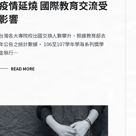
疫情延燒 國際教育交流受
影響
台灣各大專院校出國交換人數攀升，根據教育部去
年公告之統計數據， 106至107學年學海系列獎學
金執行…
READ MORE