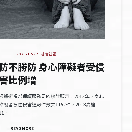
2020-12-22
社會社福
防不勝防 身心障礙者受侵
害比例增
根據衛福部保護服務司的統計顯示，2013年，身心
障礙者被性侵害通報件數共1157件，2018高達
11…
READ MORE