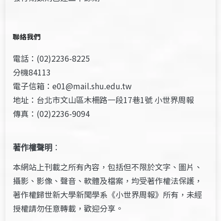
聯絡我們
電話：(02)2236-8225
分機84113
電子信箱：e01@mail.shu.edu.tw
地址：台北市文山區木柵路一段17巷1號 小世界周報
傳真：(02)2236-9094
著作權聲明
：
本網站上刊載之所有內容，包括但不限於文字、圖片、
攝影、影像、聲音、軟體及檔案，均受著作權法保護，
著作權歸世新大學新聞學系《小世界周報》所有，未經
授權請勿任意轉載，歡迎分享。