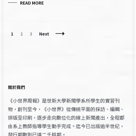
READ MORE
Posts
Page
Page
Page
1
2
3
Next
Navigation
關於我們
《小世界周報》是世新大學新聞學系所學生的實習刊
物，創刊至今，《小世界》從傳統平面的採訪、編輯、
排版至印刷，逐步走向數位化的線上新聞產出，全程都
由系上教師指導學生動手完成。迄今已出版逾半世紀，
發行期數則已達二千餘期。