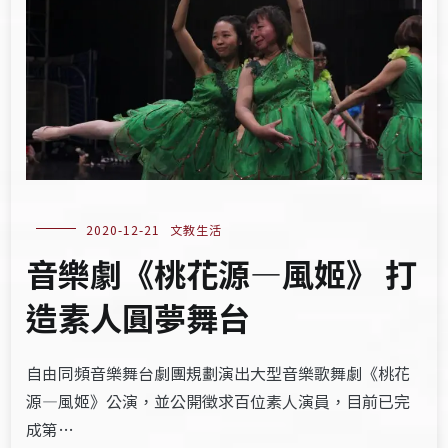
2020-12-21
文教生活
音樂劇《桃花源—風姬》 打
造素人圓夢舞台
自由同頻音樂舞台劇團規劃演出大型音樂歌舞劇《桃花
源—風姬》公演，並公開徵求百位素人演員，目前已完
成第…