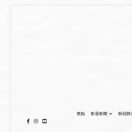
Skip
to
content
焦點
影音新聞
新冠肺