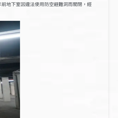
年前地下室因違法使用防空避難洞而關閉，經