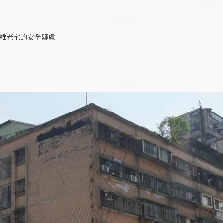
信維老宅的安全疑慮