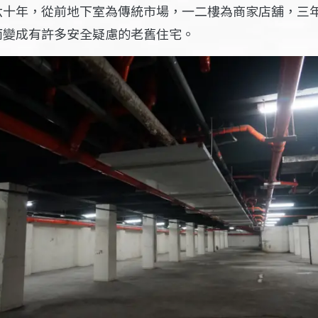
六十年，從前地下室為傳統市場，一二樓為商家店舖，三
而變成有許多安全疑慮的老舊住宅。