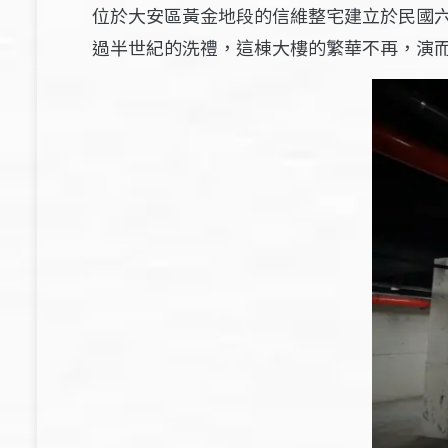
位於大安區黃金地段的信維整宅建立於民國
過半世紀的洗禮，這棟大樓的繁華不再，演