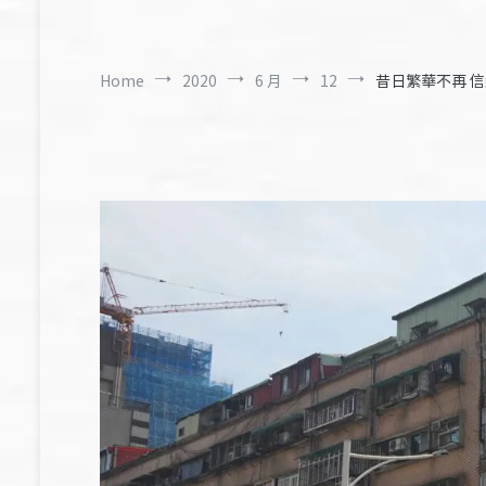
Home
2020
6 月
12
昔日繁華不再 