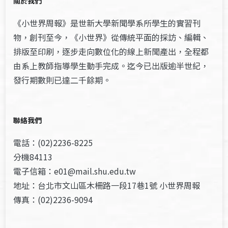
關於我們
《小世界周報》是世新大學新聞學系所學生的實習刊
物，創刊至今，《小世界》從傳統平面的採訪、編輯、
排版至印刷，逐步走向數位化的線上新聞產出，全程都
由系上教師指導學生動手完成。迄今已出版逾半世紀，
發行期數則已達二千餘期。
聯絡我們
電話：(02)2236-8225
分機84113
電子信箱：e01@mail.shu.edu.tw
地址：台北市文山區木柵路一段17巷1號 小世界周報
傳真：(02)2236-9094