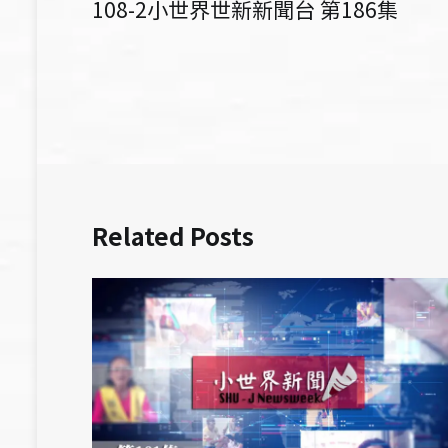
108-2小世界世新新聞台 第186集
章
導
覽
Related Posts