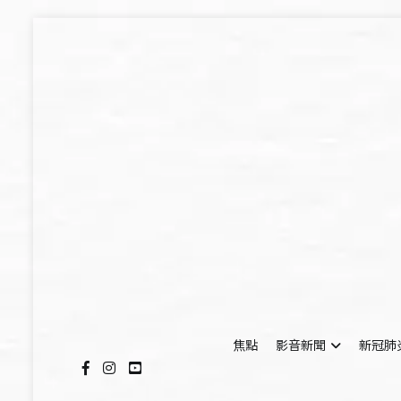
Skip
to
content
焦點
影音新聞
新冠肺