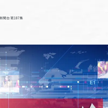
新聞台 第187集