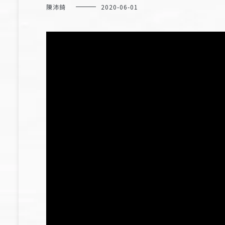
陳沛錡
2020-06-01