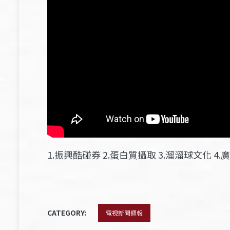
1.振興酷碰券 2.蛋白質攝取 3.溜溜球文化 4.
CATEGORY:
電視新聞週報