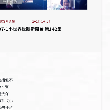
視新聞週報
2018-10-19
07-1小世界世新新聞台 第142集
包括但不
像、聲
權法保
學系《小
請勿任意