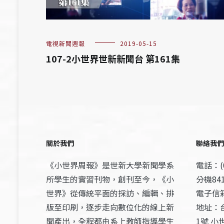
電視新聞週報
2019-05-15
107-2小世界世新新聞台 第161集
關於我們
聯絡我們
《小世界周報》是世新大學新聞學系
電話：(0
所學生的實習刊物，創刊至今，《小
分機841
世界》從傳統平面的採訪、編輯、排
電子信箱：
版至印刷，逐步走向數位化的線上新
地址：
聞產出，全程都由系上教師指導學生
1號 小