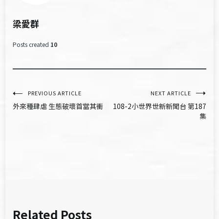
梁愛群
Posts created
10
文
PREVIOUS ARTICLE
NEXT ARTICLE
外來種肆虐 生態破壞首當其衝
108-2小世界世新新聞台 第187
章
集
導
覽
Related Posts