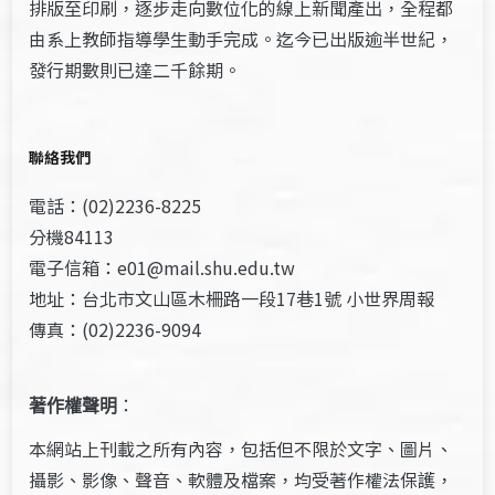
排版至印刷，逐步走向數位化的線上新聞產出，全程都
由系上教師指導學生動手完成。迄今已出版逾半世紀，
發行期數則已達二千餘期。
聯絡我們
電話：(02)2236-8225
分機84113
電子信箱：e01@mail.shu.edu.tw
地址：台北市文山區木柵路一段17巷1號 小世界周報
傳真：(02)2236-9094
著作權聲明
：
本網站上刊載之所有內容，包括但不限於文字、圖片、
攝影、影像、聲音、軟體及檔案，均受著作權法保護，