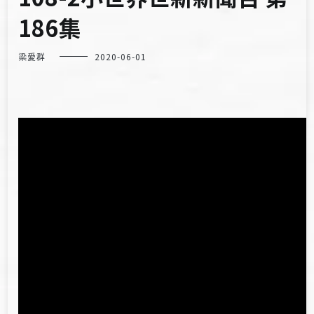
186集
梁愛群
2020-06-01