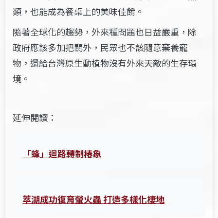
類，也能成為餐桌上的美味佳餚。
隨著全球化的趨勢，外來種問題也日益嚴重，除
政府應該多加把關外，民眾也不該隨意棄養寵
物，還給台灣原生動植物沒有外來天敵的生存環
境。
延伸閱讀：
「蜂」迴路轉制椿象
萃湖成功復育螢火蟲 打造多樣化棲地