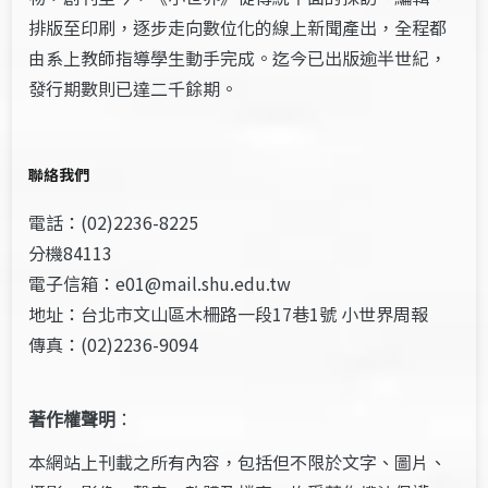
排版至印刷，逐步走向數位化的線上新聞產出，全程都
由系上教師指導學生動手完成。迄今已出版逾半世紀，
發行期數則已達二千餘期。
聯絡我們
電話：(02)2236-8225
分機84113
電子信箱：e01@mail.shu.edu.tw
地址：台北市文山區木柵路一段17巷1號 小世界周報
傳真：(02)2236-9094
著作權聲明
：
本網站上刊載之所有內容，包括但不限於文字、圖片、