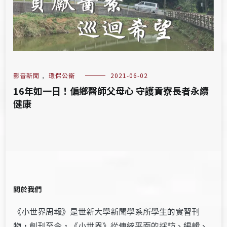
影音新聞
,
環保公衛
2021-06-02
16年如一日！偏鄉醫師父母心 守護貢寮長者永續
健康
關於我們
《小世界周報》是世新大學新聞學系所學生的實習刊
物，創刊至今，《小世界》從傳統平面的採訪、編輯、