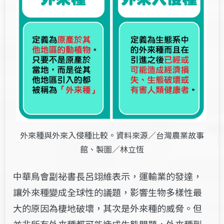
外來種與外來入侵種比較。
資料來源／台灣農業故事
館、
製圖／林立恆
中華鳥會副祕書長呂翊維表示，運輸業的發達，
讓外來種變成全球性的議題，影響生物多樣性最
大的原因為棲地破壞，其次是外來種的威脅。但
並非所有外來種都可能造成生態問題，外來種到