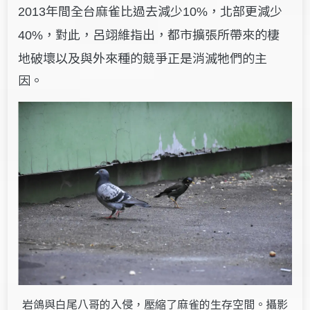
年間全台麻雀比過去減少
，北部更減少
2013
10%
，對此，呂翊維指出，都市擴張所帶來的棲
40%
地破壞以及與外來種的競爭正是消滅牠們的主
因。
岩鴿與白尾八哥的入侵，壓縮了麻雀的生存空間。攝影