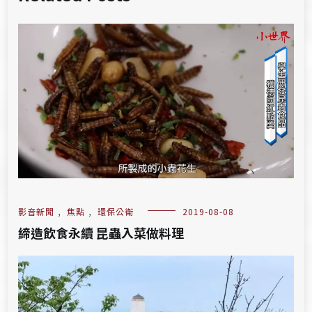
影音新聞
,
焦點
,
環保公衛
2019-08-08
締造飲食永續 昆蟲入菜做料理