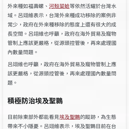
外來種如福壽螺、
河殼菜蛤
等依然活耀於台灣水
域。呂翊維表示，台灣外來種成功移除的案例非
常少，政府在外來種移除的態度上還有很大的成
長空間。
呂翊維也呼籲，政府在海外貿易及寵物
管制上應該更嚴格，從源頭控管後，再來處理國
內數量問題。
呂翊維也呼籲，政府在海外貿易及寵物管制上應
該更嚴格，從源頭控管後，再來處理國內數量問
題。
積極防治埃及聖䴉
目前除東部外都能看見
埃及聖䴉
的蹤跡，為生態
帶來不小隱憂。呂翊維表示，埃及聖䴉目前在台