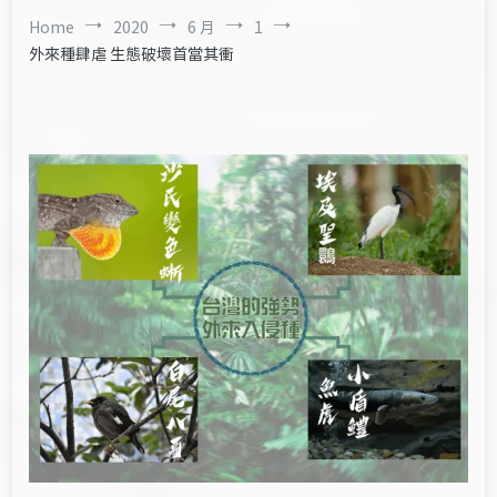
Home
2020
6 月
1
外來種肆虐 生態破壞首當其衝