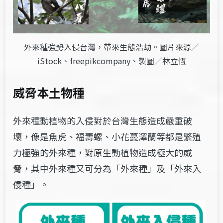
外來種強勢入侵台灣，帶來生態浩劫。
圖片來源／
iStock、freepikcompany、
製圖／林立恆
威脅本土物種
外來種動植物的入侵對於台灣生態造成嚴重破
壞，像是魚虎、福壽螺、小花蔓澤蘭等都是繁殖
力極強的外來種，對原生動植物造成極大的威
脅，其中外來種又可分為「外來種」及「外來入
侵種」。