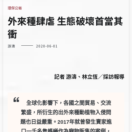
環保公衛
外來種肆虐 生態破壞首當其
衝
游濤
2020-06-01
記者 游濤、林立恆／採訪報導
全球化影響下，各國之間貿易、交流
繁盛，所衍生的出外來種動植物入侵問
題也日益嚴重。2017年就曾發生賣家進
口一千多隻螞蟻作為寵物販售的案例，