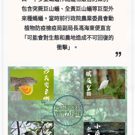
包含突厥巨山蟻、全黃巨山蟻等巨型外
來種螞蟻。當時前行政院農業委員會動
植物防疫檢疫局副局長馮海東便直言
「可能會對生態和農地造成不可回復的
衝擊」。