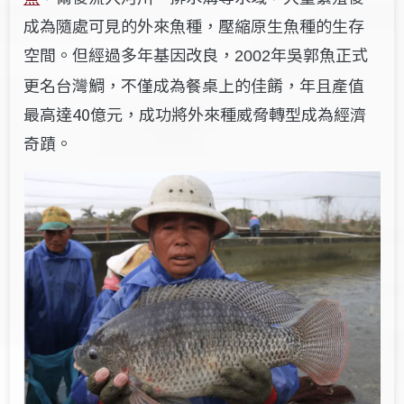
成為隨處可見的外來魚種，壓縮原生魚種的生存
空間。但經過多年基因改良，
年吳郭魚正式
2002
更名台灣鯛，不僅成為餐桌上的佳餚，年且產值
最高達40億元，成功將外來種威脅轉型成為經濟
奇蹟。