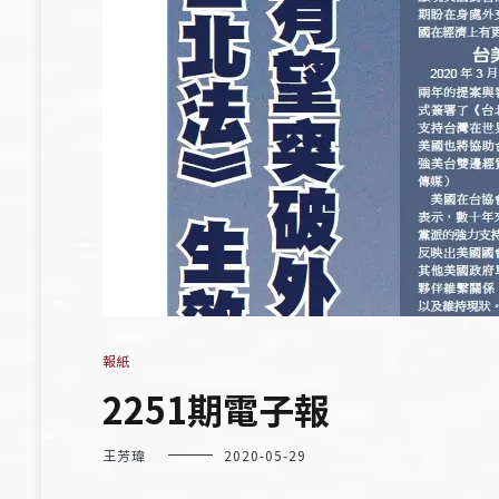
報紙
2251期電子報
王芳瑋
2020-05-29