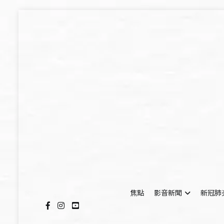
Skip
to
content
焦點
影音新聞
新冠肺