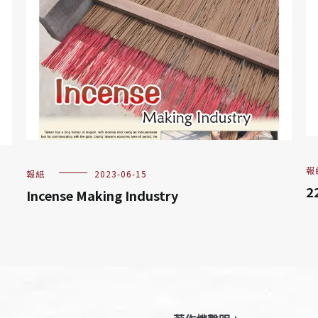
報
報紙
2023-06-15
2
Incense Making Industry