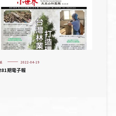
紙
2022-04-19
281期電子報