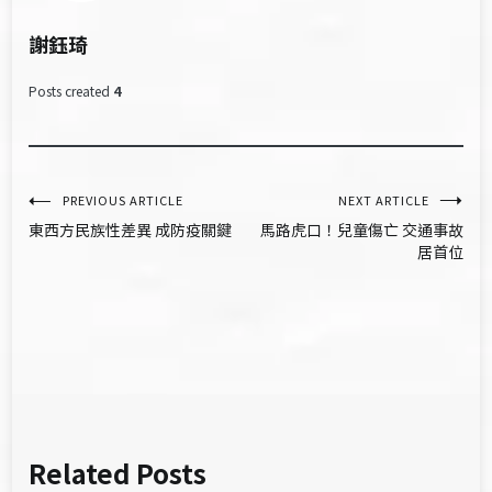
謝鈺琦
Posts created
4
文
PREVIOUS ARTICLE
NEXT ARTICLE
東西方民族性差異 成防疫關鍵
馬路虎口！兒童傷亡 交通事故
章
居首位
導
覽
Related Posts