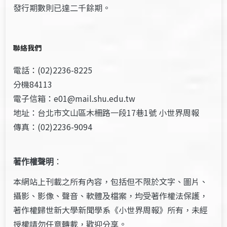
發行期數則已達二千餘期。
聯絡我們
電話：(02)2236-8225
分機84113
電子信箱：e01@mail.shu.edu.tw
地址：台北市文山區木柵路一段17巷1號 小世界周報
傳真：(02)2236-9094
著作權聲明
：
本網站上刊載之所有內容，包括但不限於文字、圖片、
攝影、影像、聲音、軟體及檔案，均受著作權法保護，
著作權歸世新大學新聞學系《小世界周報》所有，未經
授權請勿任意轉載，歡迎分享。