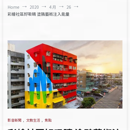
Home
2020
4 月
26
彩繪社區好吸睛 塗鴉藝術注入能量
影音新聞
,
文教生活
,
焦點