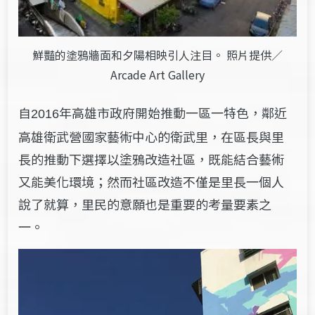
鮮豔的塗鴉牆面和夕陽相映引人注目。 照片提供／
Arcade Art Gallery
自
年高雄市政府開始推動一區一特色，鄰近
2016
高雄衛武營國家藝術中心的衛武里，在區長與里
長的推動下選擇以塗鴉改造社區，既能結合藝術
又能美化環境；然而社區改造不僅是里長一個人
說了就算，里民的意願也是重要的考量要素之
一。