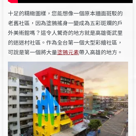
十足的精緻圖樣，您能想像一個原本牆面斑駁的
老舊社區，因為塗鴉搖身一變成為五彩斑斕的戶
外美術館嗎？這令人驚奇的地方就是高雄衛武里
的迷迷村社區。作為全台第一個大型彩繪社區，
可說是第一個將大量
塗鴉元素
帶入高雄的地方。