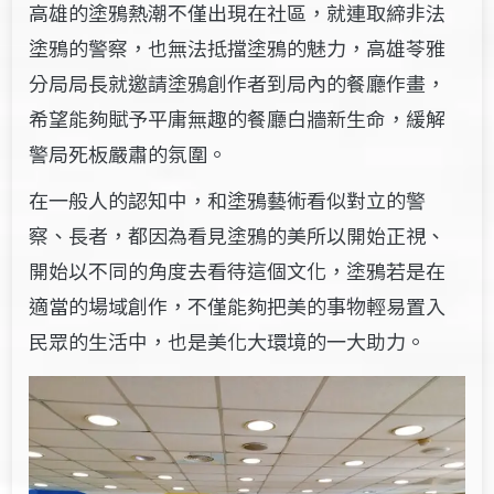
高雄的塗鴉熱潮不僅出現在社區，就連取締非法
塗鴉的警察，也無法抵擋塗鴉的魅力，高雄苓雅
分局局長就邀請塗鴉創作者到局內的餐廳作畫，
希望能夠賦予平庸無趣的餐廳白牆新生命，緩解
警局死板嚴肅的氛圍。
在一般人的認知中，和塗鴉藝術看似對立的警
察、長者，都因為看見塗鴉的美所以開始正視、
開始以不同的角度去看待這個文化，塗鴉若是在
適當的場域創作，不僅能夠把美的事物輕易置入
民眾的生活中，也是美化大環境的一大助力。