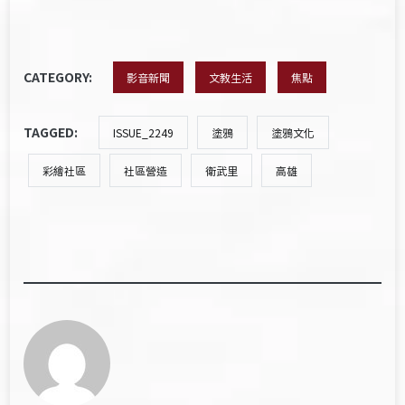
CATEGORY:
影音新聞
文教生活
焦點
TAGGED:
ISSUE_2249
塗鴉
塗鴉文化
彩繪社區
社區營造
衛武里
高雄