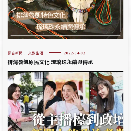
影音新聞
,
文教生活
2022-04-02
排灣魯凱原民文化 琉璃珠永續與傳承