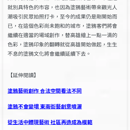
就別具特色的市容，也因為塗鴉藝術帶來觀光人
潮吸引民眾拍照打卡，至今的成果仍是剛開始而
已，在這個色彩尚未飽和的城市，塗鴉客們將會
繼續在適當的場域創作，替高雄繪上一點一滴的
色彩，塗鴉印象的翻轉就從高雄開始做起，生生
不息的塗鴉文化將會繼續延續下去。
【延伸閱讀】
塗鴉藝術創作 合法空間看法不同
塗鴉不會變壞 東南街藝創意噴灑
從生活中體現藝術 社區再造成為模範