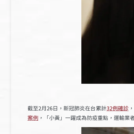
截至2月26日，新冠肺炎在台累計
32例確診
，
案例
，「小黃」一躍成為防疫重點，運輸業