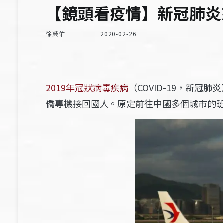
【鏡頭看疫情】新冠肺炎
徐榮佑
2020-02-26
2019年冠狀病毒疾病
（COVID-19，新
僑專機接回國人。原定前往中國多個城市的