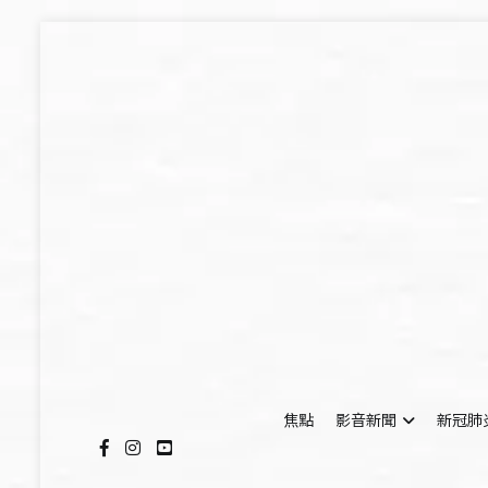
Skip
to
content
焦點
影音新聞
新冠肺