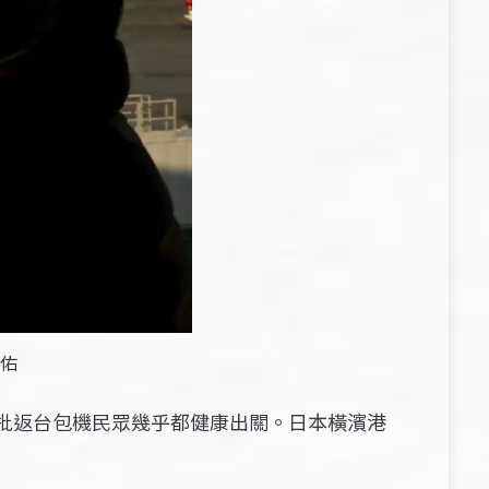
佑
首批返台包機民眾幾乎都健康出關。日本橫濱港