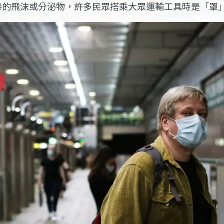
毒的飛沫或分泌物，許多民眾搭乘大眾運輸工具時是「罩