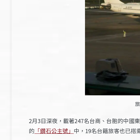
旅
2月3日深夜，載著247名台商、台胞的中
的
「鑽石公主號」
中，19名台籍旅客也已搭