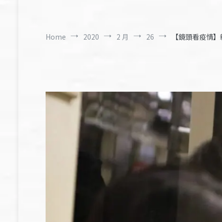
Home
2020
2 月
26
【鏡頭看疫情】