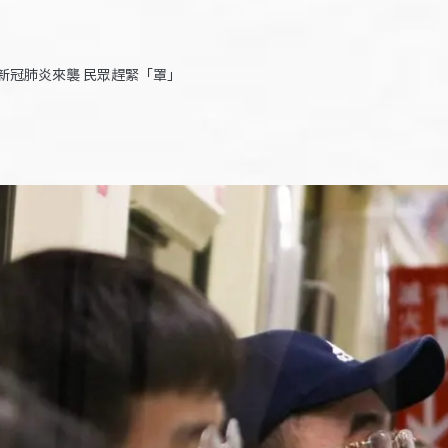
新冠肺炎來襲 民眾趕緊「罩」