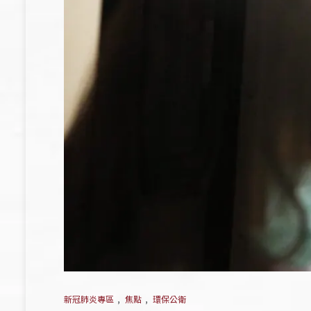
新冠肺炎專區
,
焦點
,
環保公衛