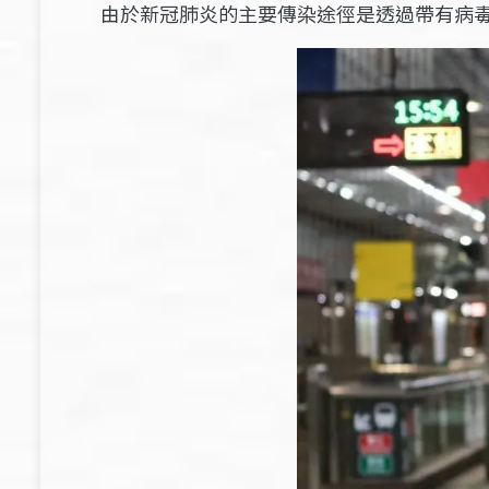
由於新冠肺炎的主要傳染途徑是透過帶有病