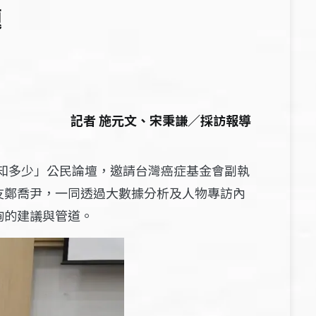
題
記者 施元文、宋秉謙／採訪報導
你知多少」公民論壇，邀請台灣癌症基金會副執
友鄭喬尹，一同透過大數據分析及人物專訪內
詢的建議與管道。