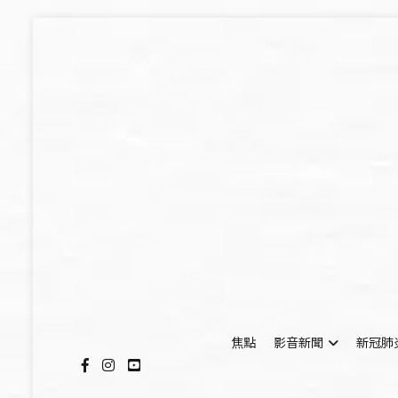
Skip
to
content
焦點
影音新聞
新冠肺