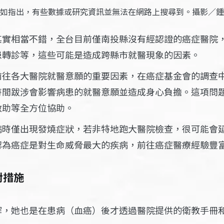
如指出，有些數據或研究資訊並無法在網路上搜尋到。攝影／鍾
其實相當不錯，全台目前僅南投縣沒有經認證的癌症醫院
患轉診等，這些可能是造成跨縣市就醫現象的因素。
前往各大醫院就醫意願的重要因素，在癌症基金會的調查
時間跋涉會影響病患的就醫意願並造成身心負擔。這項問
救助等全方位協助。
病時僅出現發燒症狀，若非特地跑大醫院檢查，很可能會
認為癌症是對生命威脅最大的疾病，前往癌症醫療經驗豐
對措施
解，她也是在患病（血癌）後才透過醫院提供的衛教手冊