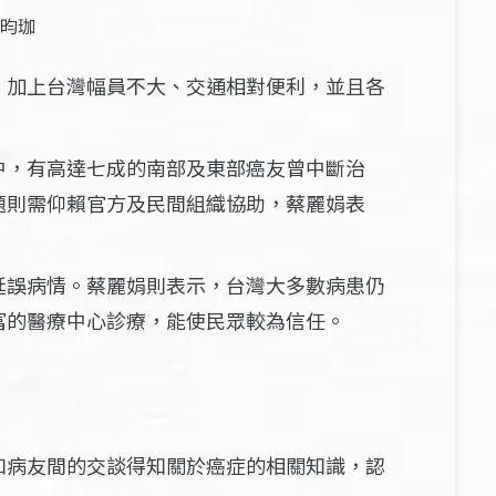
昀珈
，加上台灣幅員不大、交通相對便利，並且各
中，有高達七成的南部及東部癌友曾中斷治
題則需仰賴官方及民間組織協助，蔡麗娟表
延誤病情。蔡麗娟則表示，台灣大多數病患仍
富的醫療中心診療，能使民眾較為信任。
和病友間的交談得知關於癌症的相關知識，認