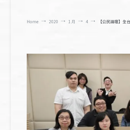
Home
2020
1 月
4
【公民論壇】全台