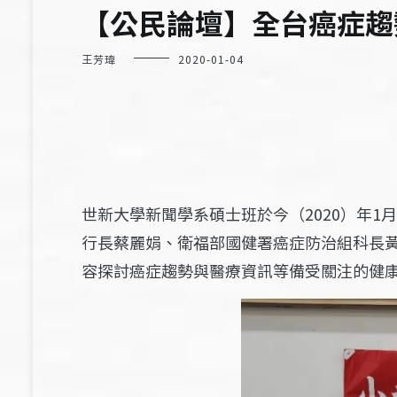
【公民論壇】全台癌症趨
王芳瑋
2020-01-04
世新大學新聞學系碩士班於今（2020）年
行長蔡麗娟、衛福部國健署癌症防治組科長
容探討癌症趨勢與醫療資訊等備受關注的健