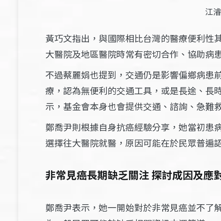
江濬
黃巧文指出，與國際相比台灣的醫療便利性
大醫院及地區醫院時常有密切合作、協助病
不過蔡麗娟也提到，交通仍是影響偏鄉病患
療，認為無便利的交通工具，或是長途、長
示，基金會本身也會提供交通、諮詢、急難
鄭喬尹則根據自身抗癌經驗分享，她當初患
選擇往大醫院就醫，原因可能在於民眾普遍
非常見癌長期缺乏關注 探討成因及應
鄭喬尹表示，她一開始對於非常見癌並不了