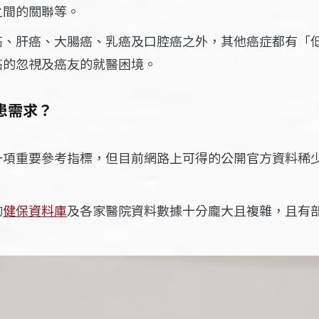
之間的關聯等。
癌、肝癌、大腸癌、乳癌及口腔癌之外，其他癌症都有「
癌的忽視及癌友的就醫困境。
患需求？
項重要參考指標，但目前網路上可得的公開官方資料稀少
的
健保資料庫
及各家醫院資料數據十分龐大且複雜，且有