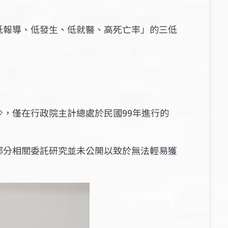
低報導、低發生、低就醫、高死亡率」的三低
，僅在行政院主計總處於民國99年進行的
部分相關委託研究並未公開以致於無法輕易獲