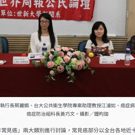
執行長蔡麗娟、台大公共衛生學院專案助理教授江濬如、癌症病
癌症防治組科長黃巧文。攝影／鍾昀珈
非常見癌」兩大類別進行討論，常見癌部分以全台各地近