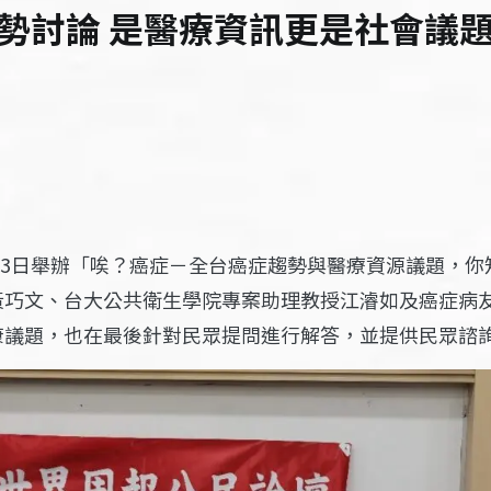
勢討論 是醫療資訊更是社會議
1月3日舉辦「唉？癌症－全台癌症趨勢與醫療資源議題，
黃巧文、台大公共衛生學院專案助理教授江濬如及癌症病
康議題，也在最後針對民眾提問進行解答，並提供民眾諮