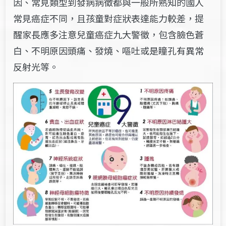
因、常見類型到發病病徵都與一般所熟知的國人
常見癌症不同，且孩童對症狀表達能力較差，提
醒家長應多注意兒童癌症九大警徵，包含臉色蒼
白、不明原因頭痛、發燒、嘔吐或是瞳孔有異常
反射光等。