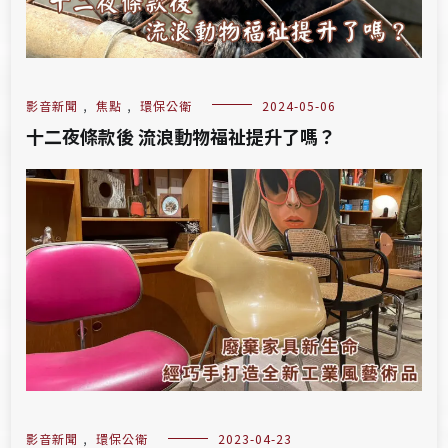
影音新聞
,
焦點
,
環保公衛
2024-05-06
十二夜條款後 流浪動物福祉提升了嗎？
影音新聞
,
環保公衛
2023-04-23