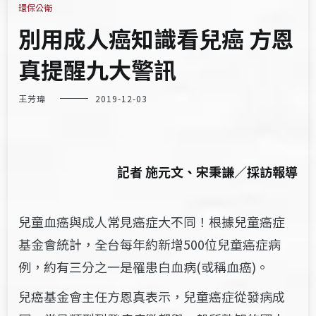
環保公衛
別用成人癌知識看兒癌 方恩
真提醒九大警訊
王芳瑋
2019-12-03
記者 施元文、宋秉謙／採訪報導
兒童血癌與成人常見癌症大不同！根據兒童癌症
基金會統計，全台每年約新增500位兒童癌症病
例，約有三分之一是罹患白血病(或稱血癌)。
兒癌基金會主任方恩真表示，兒童癌症從發病成