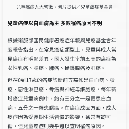
兒童癌症九大警徵。圖片提供／兒童癌症基金會
兒童癌症以白血病為主 多數罹癌原因不明
根據衛服部國民健康署癌症年報與兒癌基金會年
度報告指出，在常見癌症類型上，兒童與成人常
見癌症有明顯差異。國人發生率前五高的癌症為
女性乳癌、腸癌、肺癌、攝護腺癌及肝癌。
但在0到17歲的癌症診斷前五高卻是白血病、腦
癌、惡性淋巴癌、骨癌與神經母細胞癌，每年新
增癌症兒童病例中，約有三分之一是罹患白血
病、五分之一罹患腦癌。在癌症成因方面，成人
癌症因為受長期生活習慣的影響，通常有跡可
循，但兒童癌症則幾乎難以查明罹癌原因。