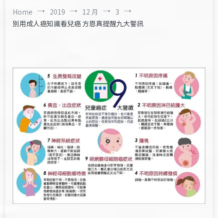
Home
2019
12 月
3
別用成人癌知識看兒癌 方恩真提醒九大警訊