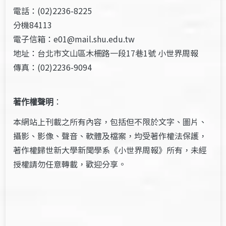
電話：(02)2236-8225
分機84113
電子信箱：e01@mail.shu.edu.tw
地址：台北市文山區木柵路一段17巷1號 小世界周報
傳真：(02)2236-9094
著作權聲明
：
本網站上刊載之所有內容，包括但不限於文字、圖片、
攝影、影像、聲音、軟體及檔案，均受著作權法保護，
著作權歸世新大學新聞學系《小世界周報》所有，未經
授權請勿任意轉載，歡迎分享。