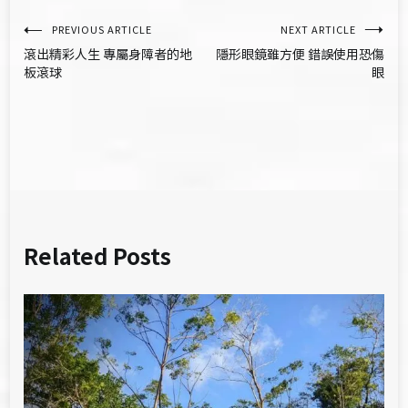
文
PREVIOUS ARTICLE
NEXT ARTICLE
滾出精彩人生 專屬身障者的地
隱形眼鏡雖方便 錯誤使用恐傷
章
板滾球
眼
導
覽
Related Posts