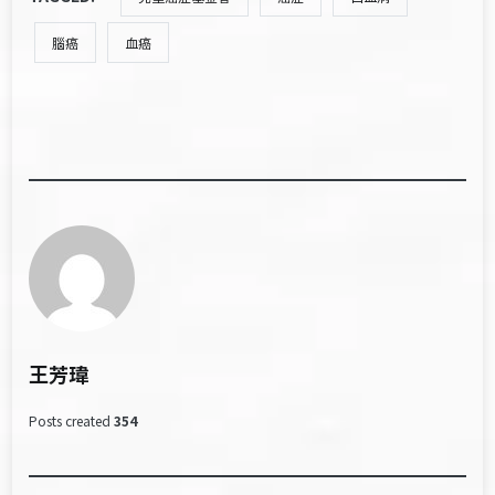
腦癌
血癌
王芳瑋
Posts created
354