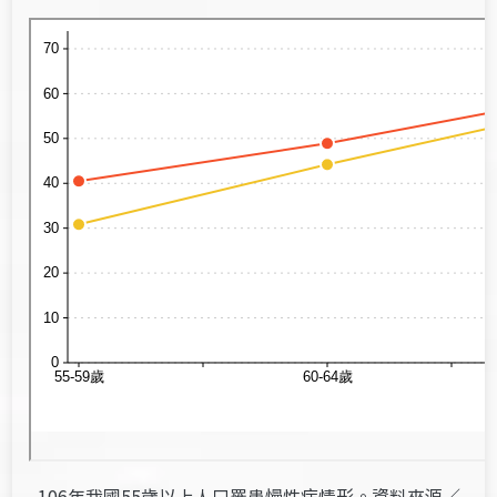
106年我國55歲以上人口罹患慢性病情形。資料來源／