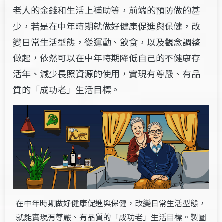
老人的金錢和生活上補助等，前端的預防做的甚
少，若是在中年時期就做好健康促進與保健，改
變
日常生活型態，從運動、飲食，以及觀念調整
做起，依然可以在中年時期降低自己的不健康存
活年、
減少長照資源的使用，
實現
有尊嚴、有品
質的
「成功老」生活目標。
在中年時期做好健康促進與保健，改變日常生活型態，
就能實現有尊嚴、有品質的「成功老」生活目標。製圖