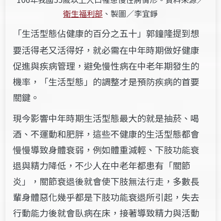
衛生福利部
、製圖／李宜錚
「生活型態佔健康的百分之
」
郭鐘隆
提到想
五十
要活得老又活得好，就必需在中年時期做好健康
促進與疾病管理，避免慢性病在中老年期發生的
機率，「生活型態」的調整才是預防疾病的首要
關鍵。
現今影響中年時期生活型態最大的就是抽菸、喝
酒、不運動和肥胖，這些不健康的生活型態都會
慢慢導致身體衰弱，例如體重減輕、
下肢功能衰
退與精力降低，不少人在中老年都患有「關節
炎」，關節衰退後就會使下肢無法行走，多數長
輩身體惡化幾乎都是下肢功能衰退所引起，失去
行動能力後就會臥病在床，接著導致精力與活動