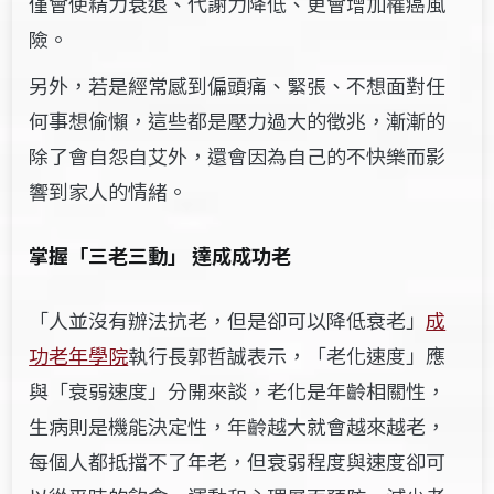
僅會使精力衰退、代謝力降低、更會增加罹癌風
險。
另外，若是經常感到偏頭痛、緊張、不想面對任
何事想偷懶，這些都是壓力過大的徵兆，漸漸的
除了會自怨自艾外，還會因為自己的不快樂而影
響到家人的情緒。
掌握「三老三動」 達成成功老
「人並沒有辦法抗老，但是卻可以降低衰老」
成
功老年學院
執行長郭哲誠表示，「老化速度」應
與「衰弱速度」分開來談，老化是年齡相關性，
生病則是機能決定性，年齡越大就會越來越老，
每個人都抵擋不了年老，但衰弱程度與速度卻可