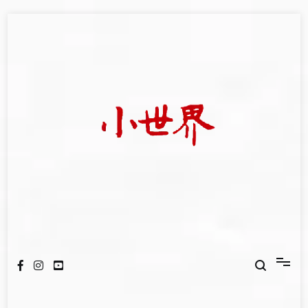
Skip
to
content
我們立足小世界，學習記錄浩瀚蒼穹
世新大學小世界