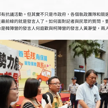
都有抗議活動。但其實不只是市政府，各個執政團隊和競
在最前線的就是發言人了。如何面對記者與民眾的質問，
像是韓陣營的發言人何庭歡與柯陣營的發言人黃瀞瑩，兩