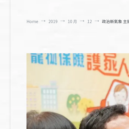
Home
2019
10 月
12
政治新氣象 主