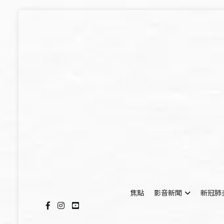
Skip
to
content
焦點
影音新聞
新冠肺