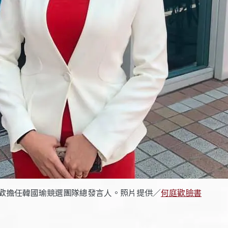
歡擔任韓國瑜競選團隊總發言人。照片提供／
何庭歡臉書