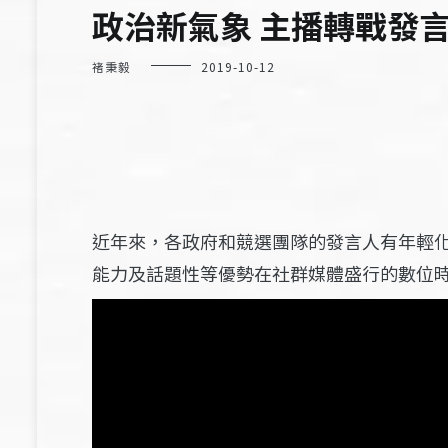
政治新氣象 主播轉戰發
褚秉毅
2019-10-12
近年來，各政府和競選團隊的發言人有年輕
能力及話題性等優勢在社群媒體盛行的數位