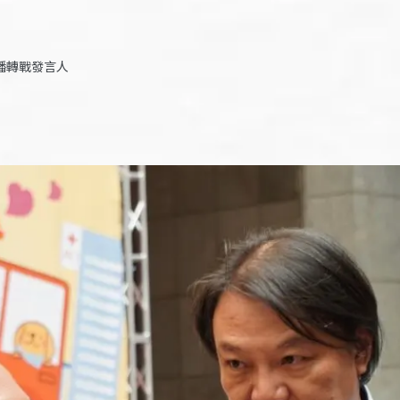
播轉戰發言人