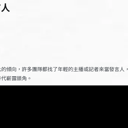
言人
化的傾向，許多團隊都找了年輕的主播或記者來當發言人
時代嶄露頭角。