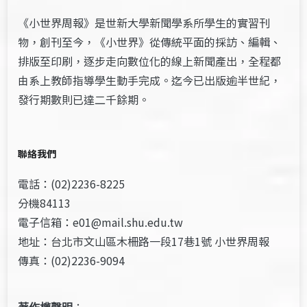
《小世界周報》是世新大學新聞學系所學生的實習刊
物，創刊至今，《小世界》從傳統平面的採訪、編輯、
排版至印刷，逐步走向數位化的線上新聞產出，全程都
由系上教師指導學生動手完成。迄今已出版逾半世紀，
發行期數則已達二千餘期。
聯絡我們
電話：(02)2236-8225
分機84113
電子信箱：e01@mail.shu.edu.tw
地址：台北市文山區木柵路一段17巷1號 小世界周報
傳真：(02)2236-9094