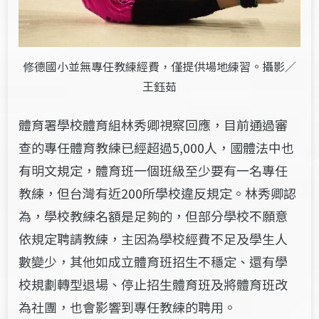
修德國小並無專任教練經費，僅提供場地練習。攝影／
王鈺茹
體育署學校體育組林秀卿視察回應，目前通過審
查的專任體育教練已經超過
5,000
人，國體法中也
有明文規定，體育班一個班級至少要有一名專任
教練，但台灣有近
200
所學校違反規定。林秀卿認
為，學校教練名額是足夠的，但部分學校不願意
依規定聘請教練，主因為學校經費不足及學生人
數變少，其他如成立體育班招生不穩定、還有學
校規劃轉型退場、停止招生體育班及將體育班改
為社團，也會影響到專任教練的聘用。