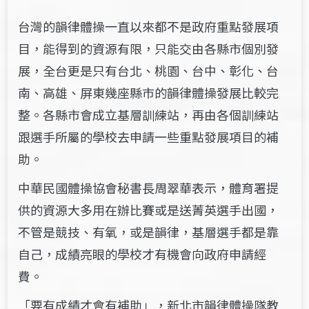
台灣的韻律體操一直以來都不是政府重點發展項
目，能得到的資源有限，只能交由各縣市個別發
展，全台更是只有台北、桃園、台中、彰化、台
南、高雄、屏東幾座縣市的韻律體操發展比較完
整。各縣市會成立基層訓練站，再由各個訓練站
跟選手所屬的學校去申請一些重點發展項目的補
助。
中華民國體操協會秘書長周翠華表示，體育署提
供的資源大多用在辦比賽或是送菁英選手出國，
不管是競技、有氧，或是韻律，基層選手都是靠
自己，成績亮眼的學校才有機會向政府申請經
費。
「要有成績才會有補助」，新北市韻律體操隊教