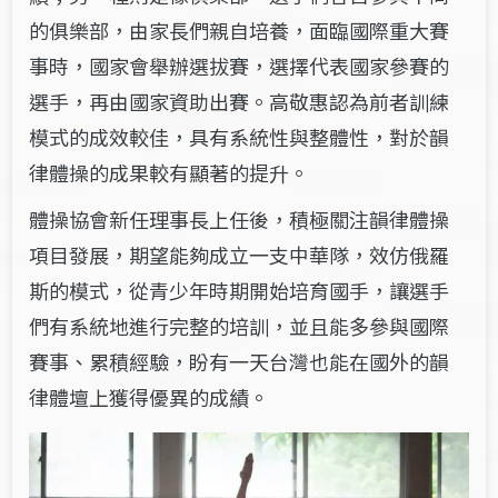
的俱樂部，由家長們親自培養，面臨國際重大賽
事時，國家會舉辦選拔賽，選擇代表國家參賽的
選手，再由國家資助出賽。高敬惠認為前者訓練
模式的成效較佳，具有系統性與整體性，對於韻
律體操的成果較有顯著的提升。
體操協會新任理事長上任後，積極關注韻律體操
項目發展，期望能夠成立一支中華隊，效仿俄羅
斯的模式，從青少年時期開始培育國手，讓選手
們有系統地進行完整的培訓，並且能多參與國際
賽事、累積經驗，盼有一天台灣也能在國外的韻
律體壇上獲得優異的成績。