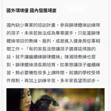
國外環境優
國內發展堪憂
國內缺少專業的培訓計畫，參與韻律體操訓練隊
的孩子，未來若無法成為專業選手，只能當韻律
體操項目的教練、裁判，或是進入健身房從事相
關工作。「有的家長沒想讓孩子選擇這條路的
話，就不讓繼續練韻律體操」陳湘琦教練也提
到，韻律體操須長期培育，如果想讓孩子繼續練
習，勢必要犧牲很多上課時間，就讀的學校受條
件限制，再加上訓練辛苦，多半家長望而卻步。