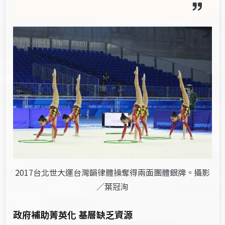
2017台北世大運台灣韻律體操奪得兩面團體銀牌。攝影
／葉冠洵
政府補助菁英化
基層缺乏資源