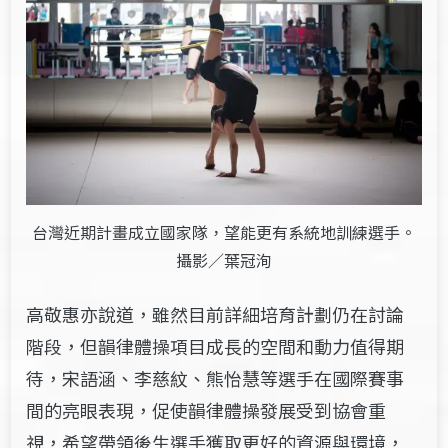
台灣近期計畫成立國家隊，望能更有系統地訓練選手。
攝影／葉冠洵
高敬惠亦說道，雖然目前詳細培育計劃仍在討論
階段，但韻律體操項目成長的空間和動力值得期
待，宋語涵、李慈紋、熊怡慧等選手在國際賽事
間的亮眼表現，促使韻律體操發展受到協會重
視，希望帶領後生選手獲取更好的資源與環境，