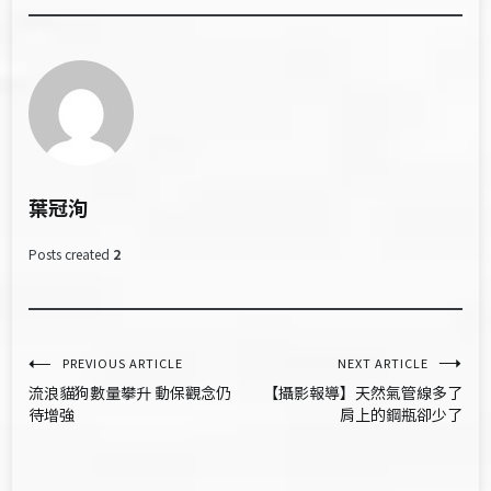
葉冠洵
Posts created
2
文
PREVIOUS ARTICLE
NEXT ARTICLE
流浪貓狗數量攀升 動保觀念仍
【攝影報導】天然氣管線多了
章
待增強
肩上的鋼瓶卻少了
導
覽