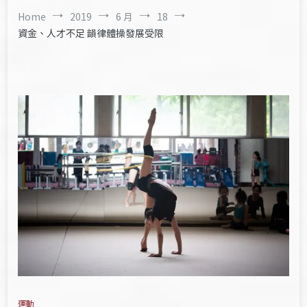
Home
2019
6 月
18
資金、人才不足 韻律體操發展受限
運動