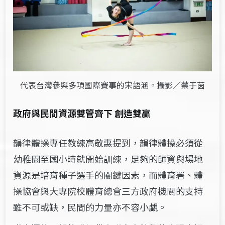
代表台灣參與多項國際賽事的宋語涵。攝影／蔡于茵
政府與民間資源雙管齊下
創造雙贏
韻律體操專任教練高敬惠提到，韻律體操必須從
幼稚園至國小時就開始訓練，足夠的師資與場地
資源是培育種子選手的關鍵因素，而體育署、體
操協會與大專院校體育總會三方政府機關的支持
雖不可或缺，民間的力量亦不容小覷。