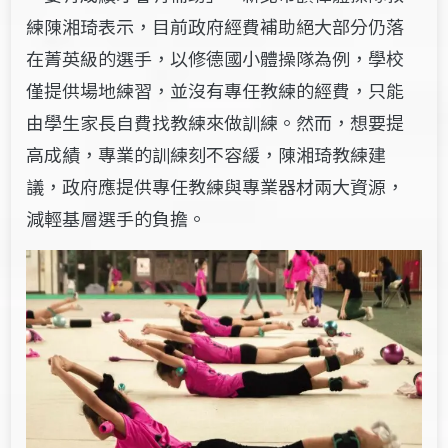
練陳湘琦表示，目前政府經費補助絕大部分仍落
在菁英級的選手，以修德國小體操隊為例，學校
僅提供場地練習，並沒有專任教練的經費，只能
由學生家長自費找教練來做訓練。然而，想要提
高成績，專業的訓練刻不容緩，陳湘琦教練建
議，政府應提供專任教練與專業器材兩大資源，
減輕基層選手的負擔。