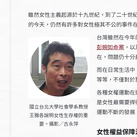
雖然女性主義起源於十九世紀，到了二十世
的今天，仍然有許多對女性極其不公的事件
台灣雖然在今年
彭婉如命案
，以
在，問題仍十分
而在日常生活中
等等，不僅對於
各種女權運動在
是女性最需要捍
國立台北大學社會學系教授
運動不斷的發展
王雅各說明女性生存權的重
要。攝影／古永萍
女性權益保障