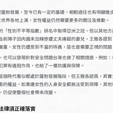
紀蓬勃發展，至今已有一定的基礎，相較過往也有明顯進
在世界各地上演，女性權益仍然需要更多的關注及推動。
的「性別不平等指數」排名中取得亞洲之冠，但以其他方
及前陣子因肉圓未加辣慘遭丈夫痛毆的妻兒，王雅各提到
嚴重，女性仍遭受到不當的待遇，這也是需要正視的問題
，也可以發現針對安全問題台灣也做了相關措施，例如：
犯罪有遏阻作用，也給了一層防護與保障。
這個時代看似都處於蓬勃發展階段，但王雅各認爲，其實
衛的權益，如果連女性的人身安全都無法受到保障，其他
，仍促使整個社會帶來改變。
法律須正確落實