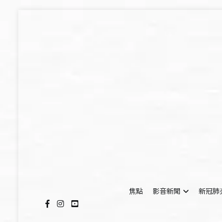
Skip
to
content
焦點
影音新聞
新冠肺