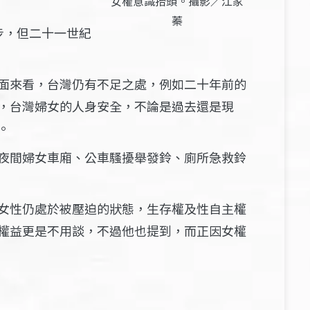
女權意識抬頭。攝影／江家
蓁
步，但二十一世紀
面來看，台灣仍有不足之處，例如二十年前的
，台灣婦女的人身安全，不論是過去還是現
。
夜間婦女車廂、公車騷擾舉發鈴、廁所急救鈴
女性仍處於被壓迫的狀態，生存權及性自主權
權益更是不用談，不過他也提到，而正因女權