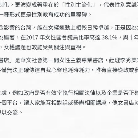
制化，更演變成著重在於「性別主流化」，代表性別意識
一種形式更是性別教育成功的里程碑。
念影響的台灣，能在女權運動上相較日韓卓越，正是因為
顯著，在2017 年女性國會議員比率高達 38.1%，與
，女權議題也較能受到關注與重視。
書店」是華文社會第一間女性主義專業書店，經理李秀美
不僅無法正確傳達自我心聲也耗時耗力，唯有直接從政或
之處，例如政府是否有效率執行相關法律以及企業是否正
一個平台，讓大家能互相對話或舉辦相關講座，像女書店
得以交流。