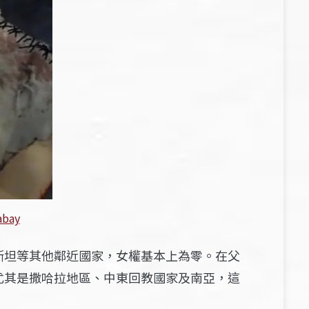
abay
斯坦等其他鄰近國家，女權基本上為零。在父
尤其是撒哈拉地區、中東回教國家及南亞，這