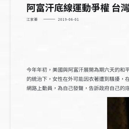
阿富汗底線運動爭權 台
江家蓁
2019-06-01
今年年初，美國與阿富汗展開為期六天的和
的統治下，女性在外可能因衣著遭到騷擾，
網路上動員，為自己發聲，告訴政府自己的