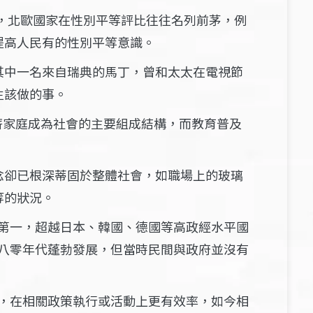
，北歐國家在性別平等評比往往名列前茅，例
提高人民有的性別平等意識。
其中一名來自瑞典的馬丁，曾和太太在電視節
生該做的事。
薪家庭成為社會的主要組成結構，而教育普及
念卻已根深蒂固於整體社會，如職場上的玻璃
等的狀況。
第一，超越日本、韓國、德國等高政經水平國
八零年代蓬勃發展，但當時民間與政府並沒有
，在相關政策執行或活動上更有效率，如今相