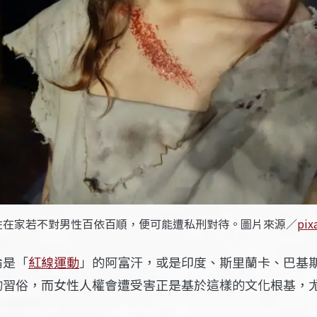
性在家若不對男性百依百順，便可能遭私刑對待。圖片來源／
pix
論是「
紅線運動
」的阿富汗，或是印度、斯里蘭卡、巴基
的習俗，而女性人權會遭受害正是基於這樣的文化根基，