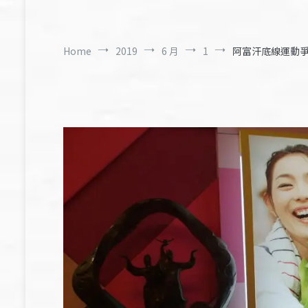
Home
2019
6 月
1
阿富汗底線運動爭