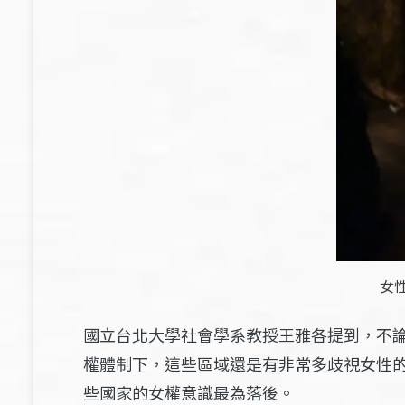
女
國立台北大學社會學系教授王雅各提到，不
權體制下，這些區域還是有非常多歧視女性
些國家的女權意識最為落後。