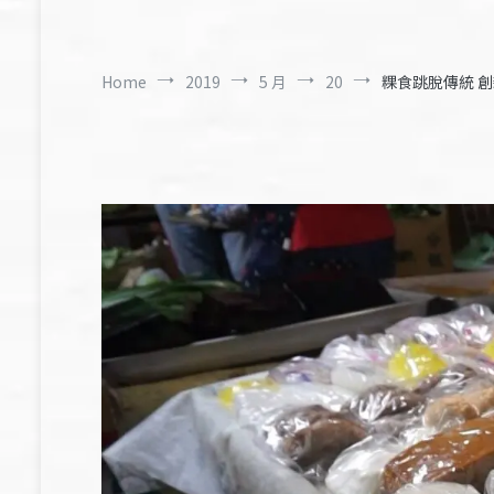
Home
2019
5 月
20
粿食跳脫傳統 