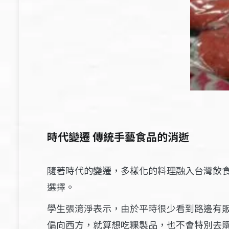
時代變遷 傳統手藝食品的消逝
隨著時代的變遷，多樣化的料理融入台灣飲
選擇。
學生張淯淨表示，由於平時很少看到路邊有
偏向西方，就算想吃粿製品，也不會特別去