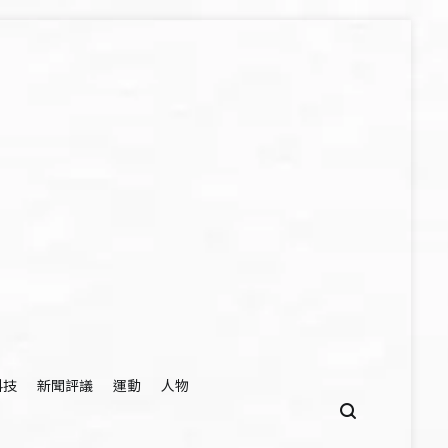
科技
新聞評議
運動
人物