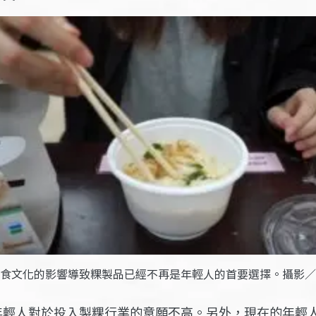
食文化的影響導致粿製品已經不再是年輕人的首要選擇。攝影／
年輕人對於投入製粿行業的意願不高。另外，現在的年輕