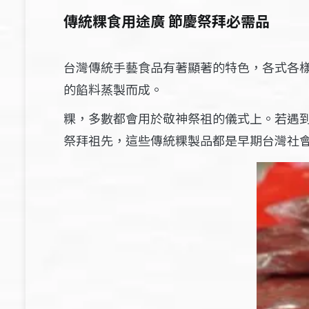
傳統粿食用途廣
節慶祭拜必需品
台灣傳統手藝食品有著顯著的特色，各式各
的餡料蒸製而成。
粿，多數都會用於敬神祭祖的儀式上。若遇
祭拜祖先，這些傳統粿製品都是早期台灣社