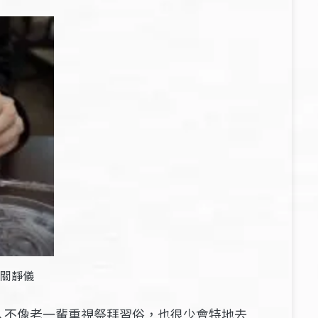
關靜儀
人不像老一輩重視祭拜習俗，也很少會特地去