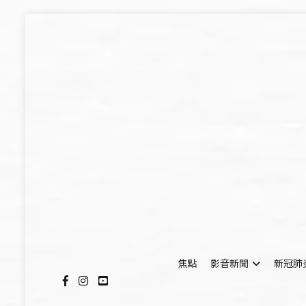
Skip
to
content
焦點
影音新聞
新冠肺