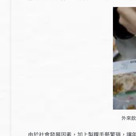
外來飲
由於社會發展因素，加上製粿手藝繁瑣，讓