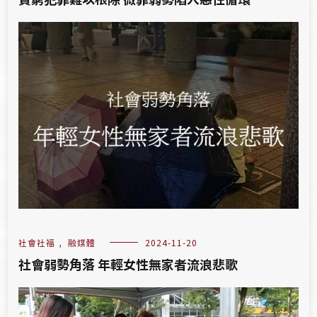
社會社福
,
融媒體
2024-11-20
社會弱勢角落 年輕女性無家者流浪悲歌