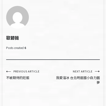
歐碧薇
Posts created
6
文
PREVIOUS ARTICLE
NEXT ARTICLE
不被期待的妊娠
我愛溜冰 台北明道國小自力圓
章
夢
導
覽