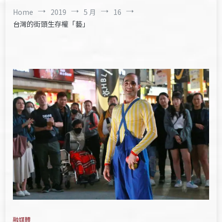
Home
2019
5 月
16
台灣的街頭生存權「藝」
融媒體