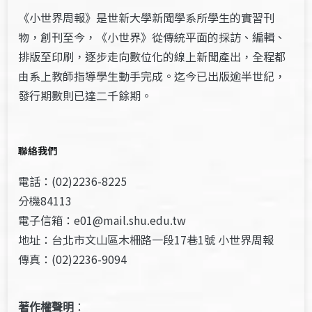
《小世界周報》是世新大學新聞學系所學生的實習刊
物，創刊至今，《小世界》從傳統平面的採訪、編輯、
排版至印刷，逐步走向數位化的線上新聞產出，全程都
由系上教師指導學生動手完成。迄今已出版逾半世紀，
發行期數則已達二千餘期。
聯絡我們
電話：(02)2236-8225
分機84113
電子信箱：e01@mail.shu.edu.tw
地址：台北市文山區木柵路一段17巷1號 小世界周報
傳真：(02)2236-9094
著作權聲明
：