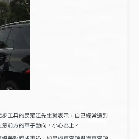
代步工具的民眾江先生就表示，自己經常遇到
注意前方的車子動向，小心為上。
車縫差點釀成車禍，如果機車駕駛與汽車駕駛