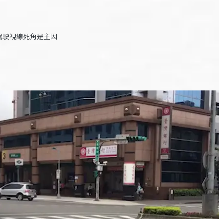
駕駛視線死角是主因