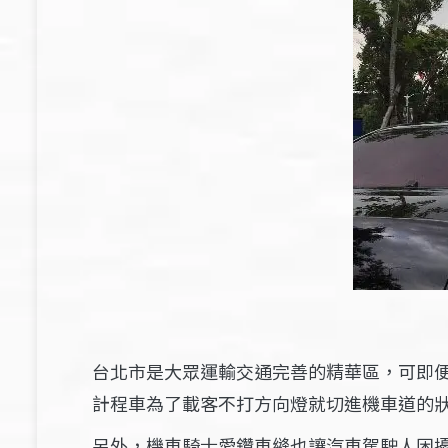
台北市是大眾運輸交通完善的精華區，可即
計程車為了載客不打方向燈就切進機車道的
另外，機車騎士愛鑽車縫也讓汽車駕駛人困