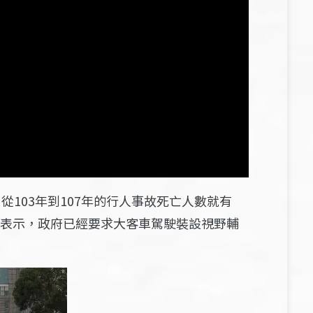
從103年到107年的行人事故死亡人數就有
彥表示，政府已經要求大客車駕駛裝設視野輔