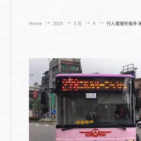
Home
2019
5 月
9
行人遭撞死傷多 