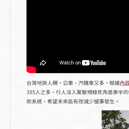
台灣地狹人稠，公車、汽機車又多，根據
內
355人之多，行人沒入駕駛視線死角是泰半
助系統，希望未來能有效減少憾事發生。