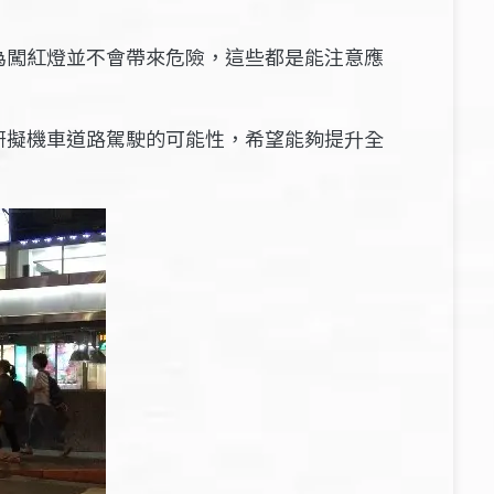
為闖紅燈並不會帶來危險，這些都是能注意應
研擬機車道路駕駛的可能性，希望能夠提升全