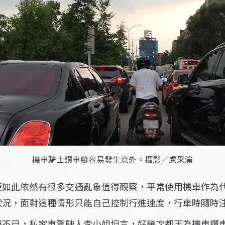
機車騎士鑽車縫容易發生意外。攝影／盧采渝
便如此依然有很多交通亂象值得觀察，平常使用機車作為
狀況，面對這種情形只能自己控制行進速度，行車時隨時
擾不已，私家車駕駛人李小姐坦言，好幾次都因為機車鑽