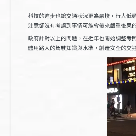
科技的進步也讓交通狀況更為嚴峻，行人低
注意卻沒有考慮到事情可能會帶來嚴重後果
政府針對以上的問題，在近年也開始調整考
體用路人的駕駛知識與水準，創造安全的交