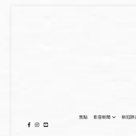
Skip
to
content
焦點
影音新聞
新冠肺