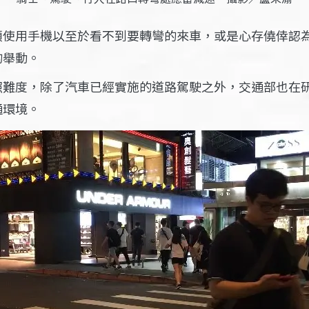
頭使用手機以至於看不到要轉彎的來車，或是心存僥倖認
的舉動。
照難度，除了汽車已經實施的道路駕駛之外，交通部也在
通環境。