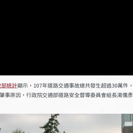
政部統計
顯示，107年道路交通事故總共發生超過30萬件，
的肇事原因，行政院交通部道路安全督導委員會組長湯儒