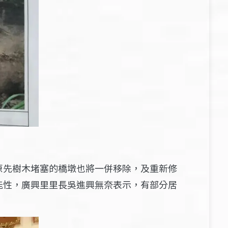
原先樹木堵塞的橋墩也將一併移除，及重新修
能性，廣興里里長吳進興無奈表示，有部分居