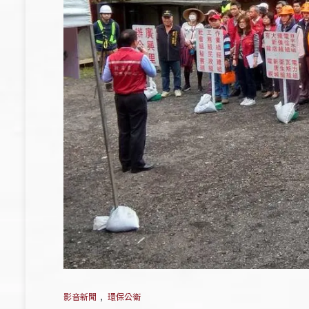
影音新聞
,
環保公衛