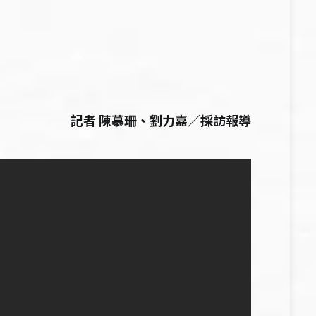
記者 陳慕珊、劉力嘉／採訪報導