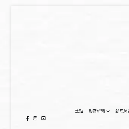
Skip
to
content
焦點
影音新聞
新冠肺