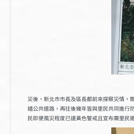
災後，新北市市長及區長都前來探察災情，
繕公共道路，再往後幾年皆與里民共同進行
民即便風災程度已達黃色警戒且宣布需里民