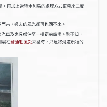
漲，再加上當時水利局的處理方式更帶來二度
捲而來，過去的風光卻再也回不來。
家汽車及家具都沖至一樓廟前廣場。殊不知，
利局在
蘇迪勒風災
來襲時，只是將河道淤積的