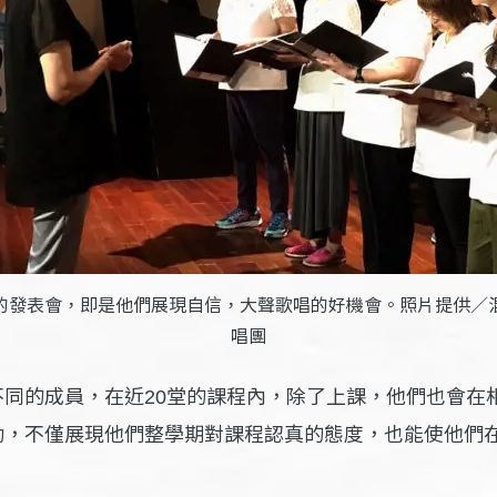
的發表會，即是他們展現自信，大聲歌唱的好機會。照片提供／
唱團
不同的成員，在近
堂的課程內，除了上課，他們也會在
20
動，不僅展現他們整學期對課程認真的態度，也能使他們