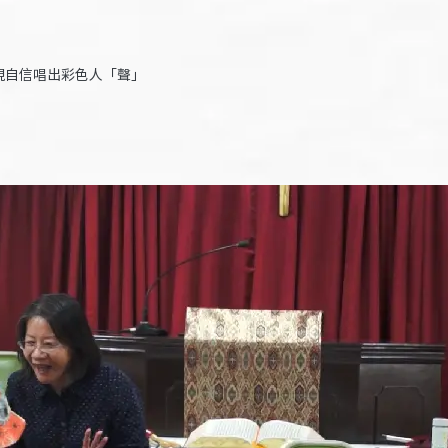
現自信唱出彩色人「聲」