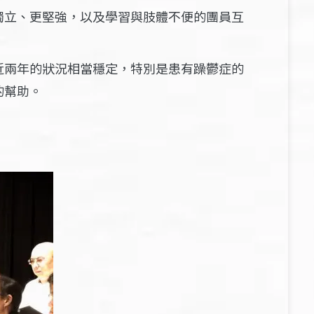
獨立、更堅強，以及學習與肢體不便的團員互
近兩年的狀況相當穩定，特別是患有躁鬱症的
的幫助。