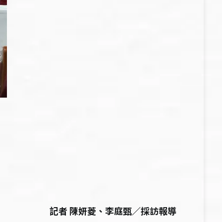
記者 陳妍菱、李庭甄／採訪報導