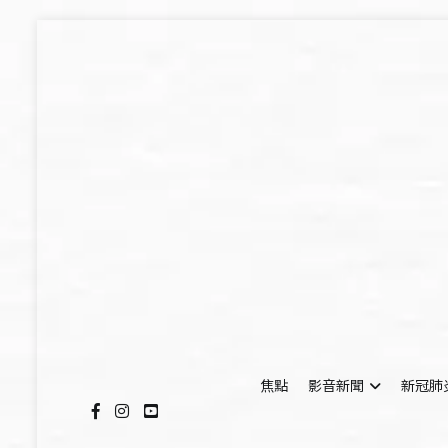
Skip
to
content
焦點
影音新聞
新冠肺