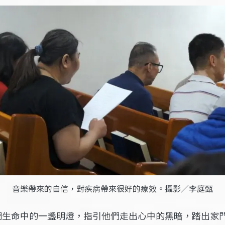
音樂帶來的自信，對疾病帶來很好的療效。攝影／李庭甄
們生命中的一盞明燈，指引他們走出心中的黑暗，踏出家