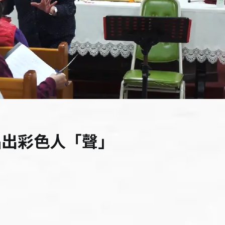
唱出彩色人「聲」