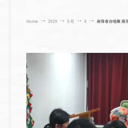
Home
2019
5 月
6
身障者合唱團 展