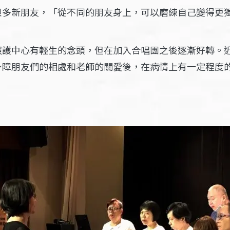
很多新朋友，「從不同的朋友身上，可以磨練自己變得更
照護中心有輕生的念頭，但在加入合唱團之後逐漸好轉。
身障朋友們的相處和老師的關愛後，在病情上有一定程度