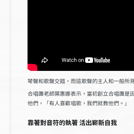
琴聲和歌聲交錯，而這歌聲的主人和一般所
合唱團老師葉惠娜表示，當初創立合唱團是
他們，「有人喜歡唱歌，我們就教他們。」
靠著對音符的執著 活出嶄新自我