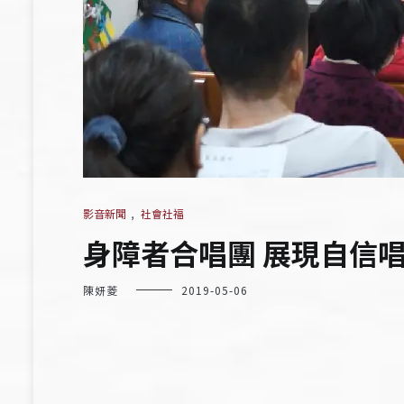
影音新聞
,
社會社福
身障者合唱團 展現自信
陳妍菱
2019-05-06