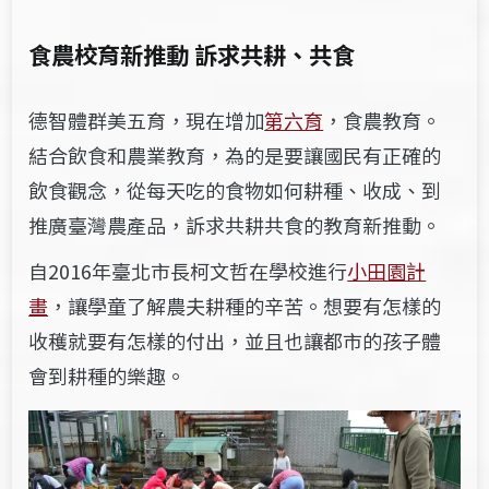
食農校育新推動 訴求共耕、共食
德智體群美五育，現在增加
第六育
，食農教育。
結合飲食和農業教育，為的是要讓國民有正確的
飲食觀念，從每天吃的食物如何耕種、收成、到
推廣臺灣農產品，訴求共耕共食的教育新推動。
自2016年臺北市長柯文哲在學校進行
小田園計
畫
，讓學童了解農夫耕種的辛苦。想要有怎樣的
收穫就要有怎樣的付出，並且也讓都市的孩子體
會到耕種的樂趣。