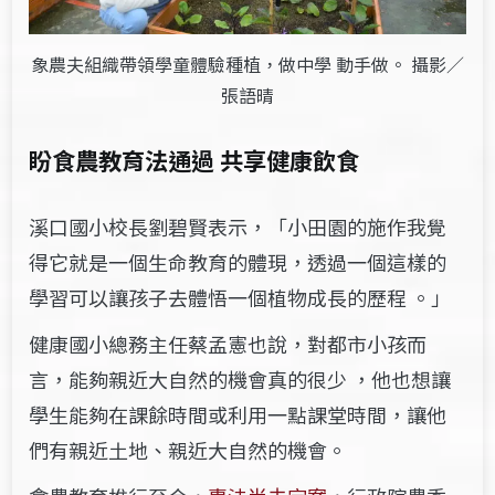
象農夫組織帶領學童體驗種植，做中學 動手做。 攝影／
張語晴
盼食農教育法通過 共享健康飲食
溪口國小校長劉碧賢表示，「小田園的施作我覺
得它就是一個生命教育的體現，透過一個這樣的
學習可以讓孩子去體悟一個植物成長的歷程 。」
健康國小總務主任蔡孟憲也說，對都市小孩而
言，能夠親近大自然的機會真的很少 ，他也想讓
學生能夠在課餘時間或利用一點課堂時間，讓他
們有親近土地、親近大自然的機會。