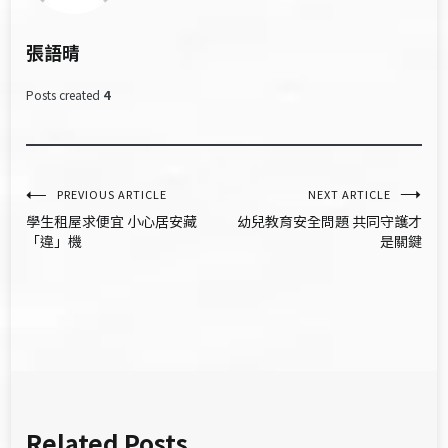
張語晴
Posts created
4
文
PREVIOUS ARTICLE
NEXT ARTICLE
學生租屋求便宜 小心居安藏
幼兒教育安全問題 共同守護才
章
「違」機
是關鍵
導
覽
Related Posts