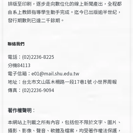
排版至印刷，逐步走向數位化的線上新聞產出，全程都
由系上教師指導學生動手完成。迄今已出版逾半世紀，
發行期數則已達二千餘期。
聯絡我們
電話：(02)2236-8225
分機84113
電子信箱：e01@mail.shu.edu.tw
地址：台北市文山區木柵路一段17巷1號 小世界周報
傳真：(02)2236-9094
著作權聲明
：
本網站上刊載之所有內容，包括但不限於文字、圖片、
攝影、影像、聲音、軟體及檔案，均受著作權法保護，