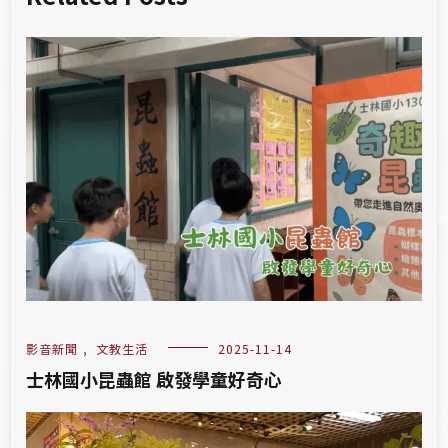
影音新聞
,
文教生活
2025-11-14
士林國小昆蟲館 啟發學童好奇心