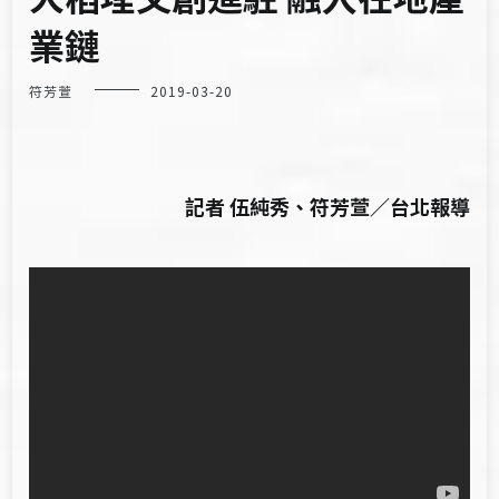
業鏈
符芳萱
2019-03-20
記者 伍純秀、符芳萱／台北報導