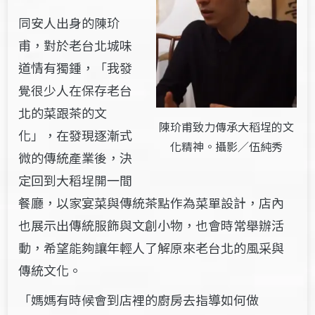
同安人出身的陳玠
甫，對於老台北城味
道情有獨鍾，「我發
覺很少人在保存老台
北的菜跟茶的文
陳玠甫致力傳承大稻埕的文
化」，在發現逐漸式
化精神。攝影／伍純秀
微的傳統產業後，決
定回到大稻埕開一間
餐廳，以家宴菜與傳統茶點作為菜單設計，店內
也展示出傳統服飾與文創小物，也會時常舉辦活
動，希望能夠讓年輕人了解原來老台北的風采與
傳統文化。
「媽媽有時候會到店裡的廚房去指導如何做