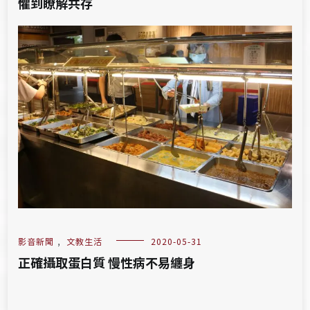
懼到瞭解共存
影音新聞
,
文教生活
2020-05-31
正確攝取蛋白質 慢性病不易纏身