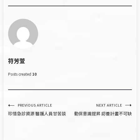
符芳萱
Posts created
10
文
PREVIOUS ARTICLE
NEXT ARTICLE
珍惜急診資源 醫護人員甘苦談
動保意識提昇 認養計畫不可缺
章
導