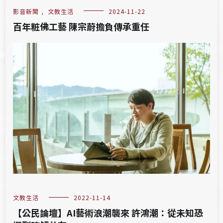
影音新聞
,
文教生活
2024-11-22
百年粧佛工藝 陳宗蔚擔負傳承重任
文教生活
2022-11-14
【公民論壇】AI藝術浪潮襲來 許鴻潮：從未知恐