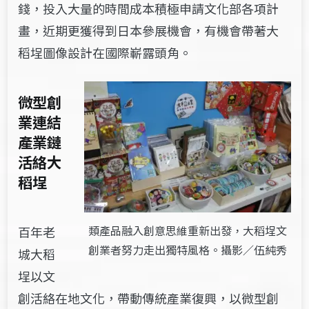
錢，投入大量的時間成本積極申請文化部各項計
畫，近期更獲得到日本參展機會，有機會帶著大
稻埕圖像設計在國際嶄露頭角。
微型創
業連結
產業鏈
活絡大
稻埕
類產品融入創意思維重新出發，大稻埕文
百年老
創業者努力走出獨特風格。攝影／伍純秀
城大稻
埕以文
創活絡在地文化，帶動傳統產業復興，以微型創