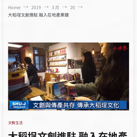
Home
2019
3 月
20
大稻埕文創進駐 融入在地產業鏈
文教生活
大稻埕文創進駐 融入在地產