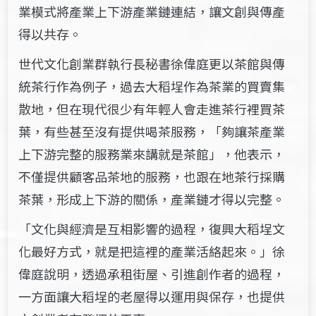
業模式將產業上下游產業鏈連結，讓文創與傳產
得以共存。
世代文化創業群執行長秘書徐偉庭更以茶館與傳
統茶行作為例子，過去大稻埕作為茶業的買賣集
散地，但在現代很少有年輕人會走進茶行裡買茶
葉，有些甚至沒有提供喝茶服務，「夠讓茶產業
上下游完整的服務業來講就是茶館」，他表示，
不僅提供顧客品茶地的服務，也跟在地茶行採購
茶葉，形成上下游的關係，產業鏈才得以完整。
「文化與經濟是互相影響的過程，復興大稻埕文
化最好方式，就是把這裡的產業活絡起來。」徐
偉庭說明，透過承租街屋、引進創作者的過程，
一方面讓大稻埕的老屋得以運用與保存，也提供