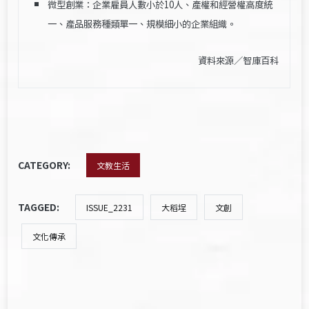
微型創業：企業雇員人數小於10人、產權和經營權高度統
一、產品服務種類單一、規模細小的企業組織。
資料來源／
智庫百科
CATEGORY:
文教生活
TAGGED:
ISSUE_2231
大稻埕
文創
文化傳承