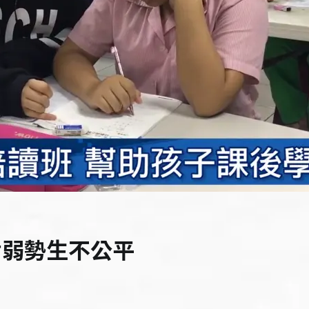
對弱勢生不公平