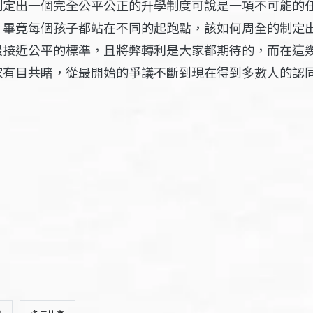
制定出一個完全公平公正的升學制度可說是一項不可能的
，畢竟每個孩子都站在不同的起跑點，該如何周全的制定
最接近公平的標準，且將弊轉利是大家都期待的，而在這
家有目共睹，從最開始的爭議不斷到現在得到多數人的認