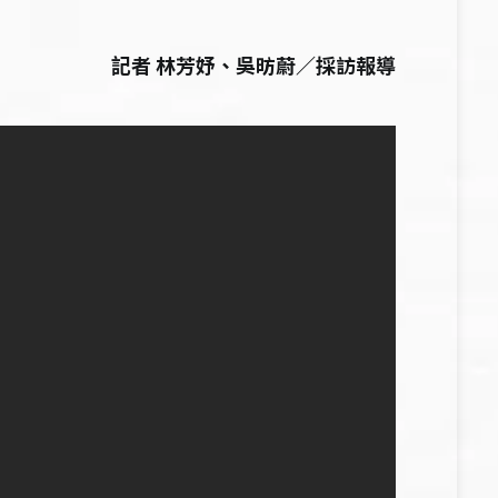
記者 林芳妤、吳昉蔚／採訪報導