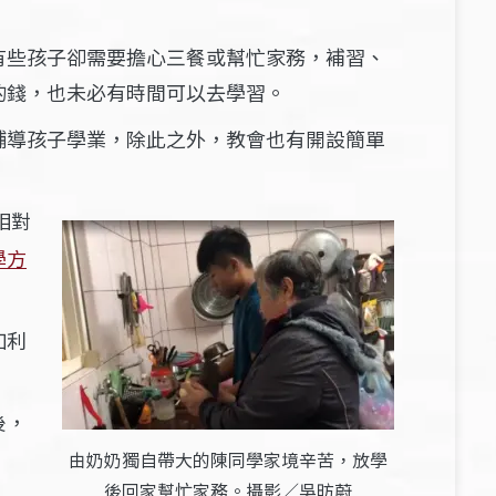
有些孩子卻需要擔心三餐或幫忙家務，補習、
的錢，也未必有時間可以去學習。
輔導孩子學業，除此之外，教會也有開設簡單
相對
學方
加利
後，
由奶奶獨自帶大的陳同學家境辛苦，放學
後回家幫忙家務。攝影／吳昉蔚