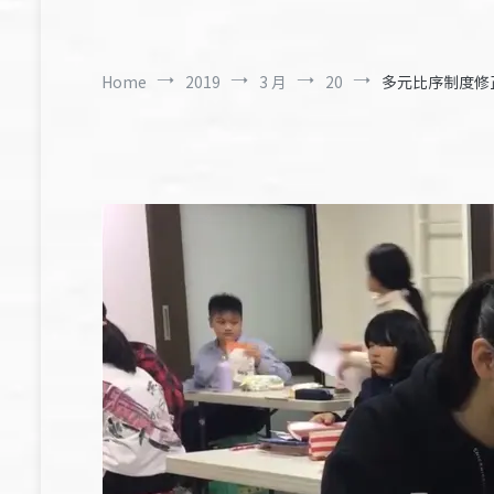
Home
2019
3 月
20
多元比序制度修