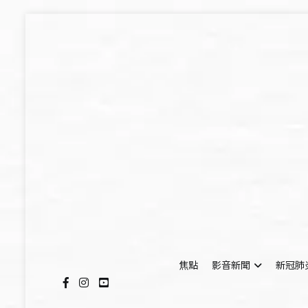
Skip
to
content
焦點
影音新聞
新冠肺