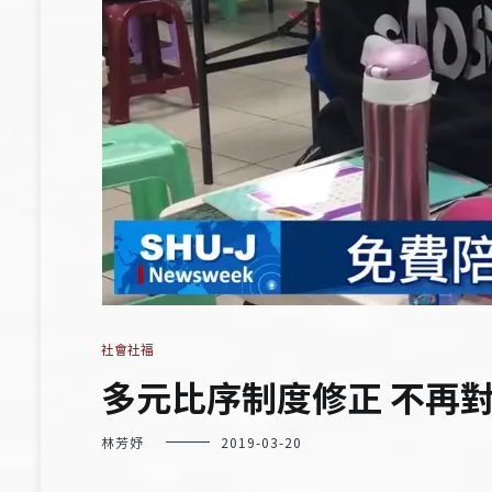
社會社福
多元比序制度修正 不再
林芳妤
2019-03-20