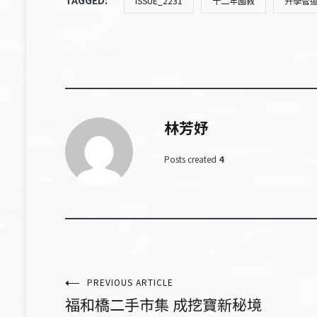
ISSUE_2231
十二年國教
升學管
林芳妤
Posts created
4
文
PREVIOUS ARTICLE
福和橋二手市集 成挖寶新秘境