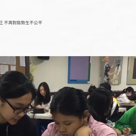
正 不再對弱勢生不公平