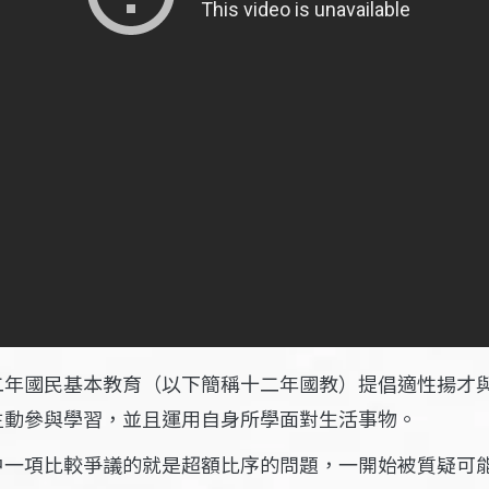
二年國民基本教育（以下簡稱十二年國教）提倡適性揚才
主動參與學習，並且運用自身所學面對生活事物。
中一項比較爭議的就是超額比序的問題，一開始被質疑可