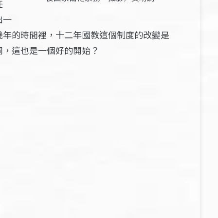
任
出一
幾年的時間裡，十二年國教這個制度的改變是
同，這也是一個好的開始
？