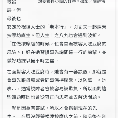
想要獲得心靈的舒壓。攝影／關靜儀
域發
展，但
最後也
安定於視障人士的「老本行」，與丈夫一起經營
按摩坊謀生。但人生十之八九也會遇到波折。
「在做按摩店的時候，也會冒著被客人吃豆腐的
風險。」好在她習慣事先詢問這一行的前輩，並
做好功課以備不時之需。
在面對客人吃豆腐時，她會有一套訣竅，那就是
會事先跟母親或者同事保持聯繫，以防萬一。她
表示，通常視障者會較容易被欺負，所以面對這
些難題時她也會從容正向思考並去解決問題。
「就是因為有嘗試，所以才會遇到現在的先
生。」在還沒經營視障按摩店之前，陳品後在別