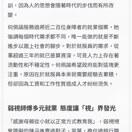
訓，因為人的思想會隨著時代的步伐而有所改
變。
何佩諭服務過將近二百位身障者的就業個案，她
強調每個時代需求都不同，唯一能做的就是不斷
進步以跟上社會的腳步。對於就服員的需求，從
事超過三年的就已是算資深，可見人力上存在著
流動性和不穩定性。何佩諭希望政府能對這塊更
注重，原因在於就服員本來就需要經驗去累積，
但卻因為工資和工作性質造成人才紛紛流失。
弱視師傅多元就業
態度讓「視」界發光
「感謝母親從小就以正常方式教育我」，弱視視
覺障礙的陳品後賣過鞋子、茶葉，擔任過銀行職