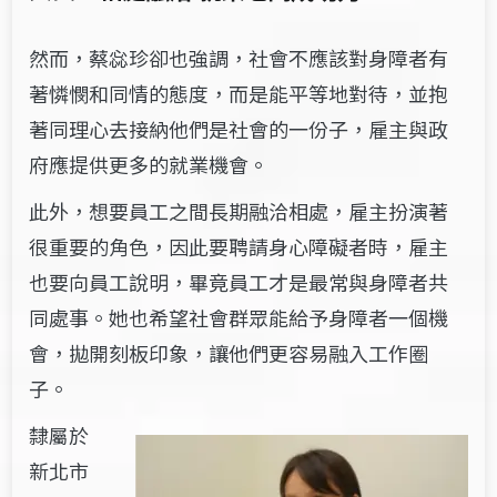
然而，蔡惢珍卻也強調，社會不應該對身障者有
著憐憫和同情的態度，而是能平等地對待，並抱
著同理心去接納他們是社會的一份子，雇主與政
府
應提供更多的就業機會。
此外，想要員工之間長期融洽相處，雇主扮演著
很重要的角色，因此要聘請身心障礙者時，雇主
也要向員工說明，畢竟員工才是最常與身障者共
同處事。她也希望社會群眾能給予身障者一個機
會，拋開刻板印象，讓他們更容易融入工作圈
子。
隸屬於
新北市