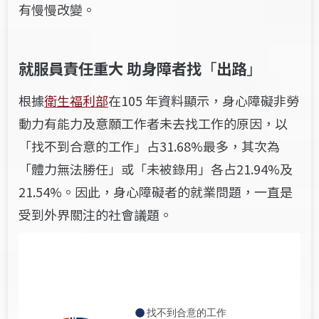
有慢慢改變。
就服員責任重大
助身障者找
「
出路
」
根據
衛生福利部
在105 年資料顯示，身心障礙非勞
動力有能力及意願工作者未去找工作的原因，以
「找不到合意的工作」占31.68%最多，其次為
「體力無法勝任」或「未被錄用」各占21.94%及
21.54%。因此，身心障礙者的就業問題，一直是
受到外界關注的社會議題。