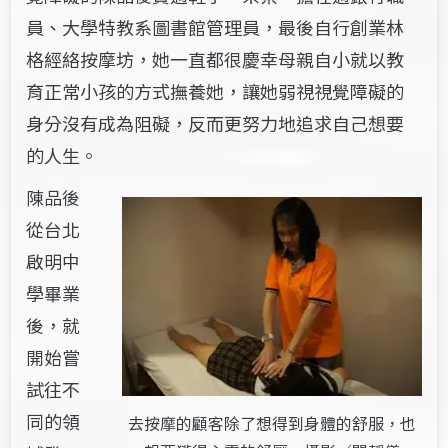
員、大學特教系圖書館管理員，最
後自行創業林
格經絡按摩坊，她一直都很慶幸母親自小就以教
育正常小孩的方式撫養她，讓她弱視視覺障礙的
身分沒有成為阻礙，反而更努力地追求自己想要
的人生。
陳品後
從台北
啟明中
學畢業
後，就
開始嘗
試往不
同的領
去按摩的顧客除了想得到身體的舒服，也