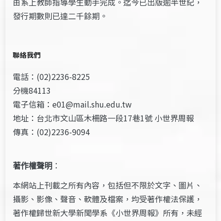
由系上教師指導學生動手完成。迄今已出版逾半世紀，
發行期數則已達二千餘期。
聯絡我們
電話：(02)2236-8225
分機84113
電子信箱：e01@mail.shu.edu.tw
地址：台北市文山區木柵路一段17巷1號 小世界周報
傳真：(02)2236-9094
著作權聲明
：
本網站上刊載之所有內容，包括但不限於文字、圖片、
攝影、影像、聲音、軟體及檔案，均受著作權法保護，
著作權歸世新大學新聞學系《小世界周報》所有，未經