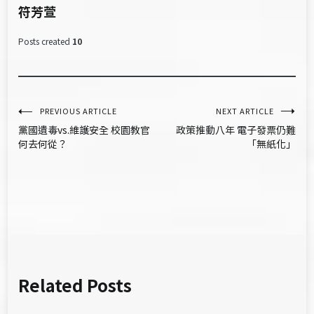
符芳萱
Posts created
10
文
PREVIOUS ARTICLE
NEXT ARTICLE
黨國遺毒vs.維護安全 校園教官
政策推動八年 電子發票仍難
章
何去何從？
「無紙化」
導
覽
Related Posts