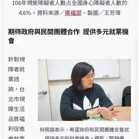
106年視覺障礙者人數占全國身心障礙者人數的
4.6%。資料來源／
衛福部
、製圖／王芳瑋
期待政府與民間團體合作
提供多元就業機
會
針對視
障者就
業諮
詢，台
北市視
障生活
品質福
利促進
何佩諭表示，希望政府和民間團體去嘗試
提供多元的就業機會。攝影／關靜儀
會就業