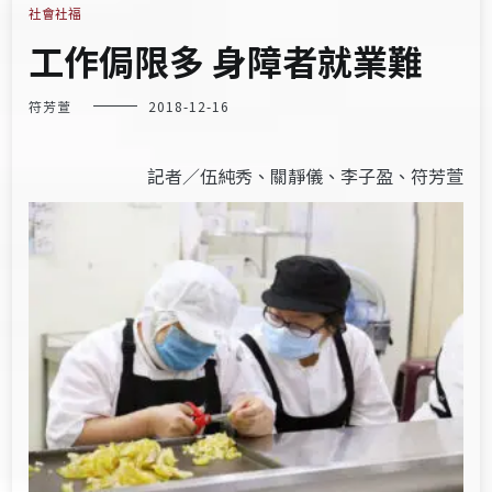
社會社福
工作侷限多 身障者就業難
符芳萱
2018-12-16
記者／伍純秀、關靜儀、李子盈、符芳萱