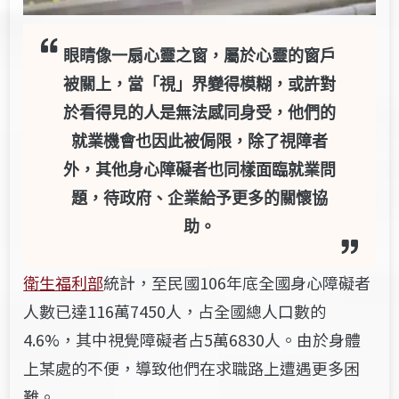
眼睛像一扇心靈之窗，屬於心靈的窗戶
被關上，當「視」界變得模糊，或許對
於看得見的人是無法感同身受，他們的
就業機會也因此被侷限，除了視障者
外，其他身心障礙者也同樣面臨就業問
題，待政府、企業給予更多的關懷協
助。
衛生福利部
統計，至民國106年底全國身心障礙者
人數已達116萬7450人，占全國總人口數的
4.6%，其中視覺障礙者占5萬6830人。由於身體
上某處的不便，導致他們在求職路上遭遇更多困
難。