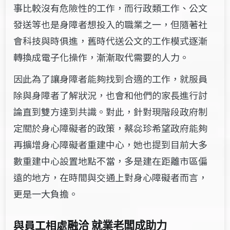
事比較沒有危險性的工作，而行政類工作、公文
發送等也是身障者想投入的職業之一，但隨著社
會科技與時俱進，舊時代送公文的工作模式逐漸
轉換成電子化操作，漸漸取代需要的人力。
因此為了讓身障者能夠找到合適的工作，就服員
除與身障者了解狀況，也會和他們的家長進行討
論直到雙方達到共識。對此，針對現階段政府制
定關於身心障礙者的政策，蔡惢珍希望政府能夠
再擴增身心障礙者重建中心，她也提到目前大多
數重建中心設置地點不當，多是建在距離市區偏
遠的地方，在時間與交通上對身心障礙者而言，
更是一大負擔。
與員工相處
融洽 就業老闆成助力