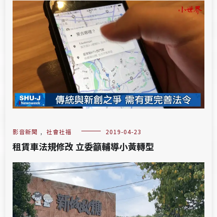
影音新聞
,
社會社福
2019-04-23
租賃車法規修改 立委籲輔導小黃轉型