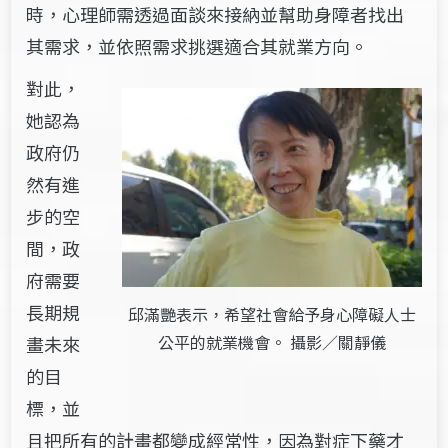
時，心理師需透過面談來接納並幫助身障者找出
其需求，並依照需求挑選適合其就業方向。
對此，
她認為
政府仍
然有進
步的空
間，政
府需要
長期規
邱滿艷表示，希望社會給予身心障礙人士
公平的就業機會。 攝影／關靜儀
畫未來
的目
標，並
且把所有的計畫都變成經常性，因為對症下藥才