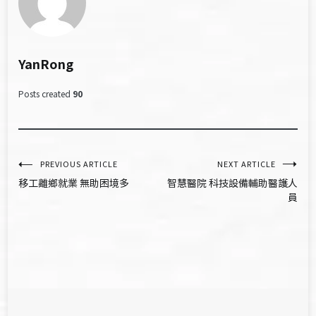
YanRong
Posts created
90
文
PREVIOUS ARTICLE
NEXT ARTICLE
移工離鄉就業 無助困境多
智慧醫院 科技設備輔助醫護人
章
員
導
覽