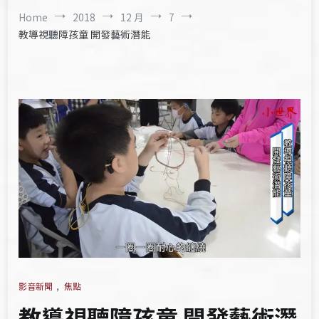
Home
2018
12 月
7
教導視聽障孩童 開發藝術潛能
影音新聞
,
焦點
教導視聽障孩童 開發藝術潛