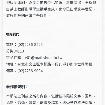
排版至印刷，逐步走向數位化的線上新聞產出，全程都
由系上教師指導學生動手完成。迄今已出版逾半世紀，
發行期數則已達二千餘期。
聯絡我們
電話：(02)2236-8225
分機84113
電子信箱：e01@mail.shu.edu.tw
地址：台北市文山區木柵路一段17巷1號 小世界周報
傳真：(02)2236-9094
著作權聲明
：
本網站上刊載之所有內容，包括但不限於文字、圖片、
攝影、影像、聲音、軟體及檔案，均受著作權法保護，