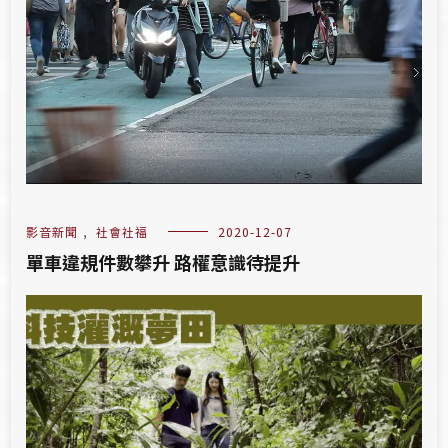
影音新聞
,
社會社福
2020-12-07
單車違規件數攀升 路權意識待提升