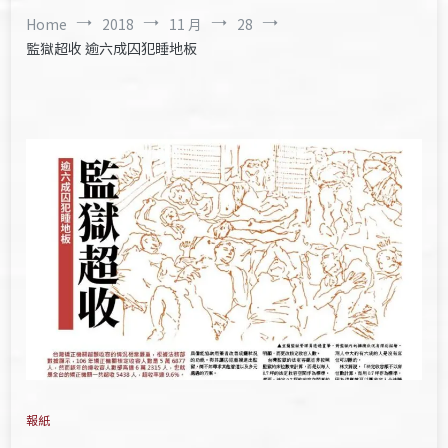
Home
2018
11 月
28
監獄超收 逾六成囚犯睡地板
報紙