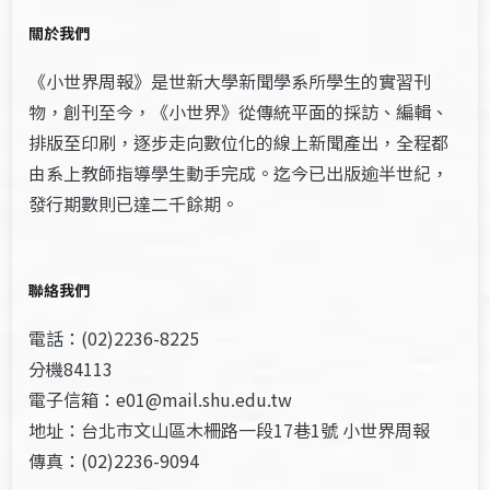
關於我們
《小世界周報》是世新大學新聞學系所學生的實習刊
物，創刊至今，《小世界》從傳統平面的採訪、編輯、
排版至印刷，逐步走向數位化的線上新聞產出，全程都
由系上教師指導學生動手完成。迄今已出版逾半世紀，
發行期數則已達二千餘期。
聯絡我們
電話：(02)2236-8225
分機84113
電子信箱：e01@mail.shu.edu.tw
地址：台北市文山區木柵路一段17巷1號 小世界周報
傳真：(02)2236-9094