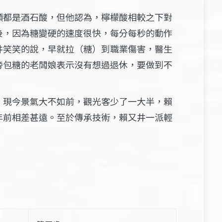
類都是酒石酸，但他認為，檸檬酸相較之下對
後，因為糖變硬的速度很快，每分每秒的動作
井笑笑的說，早就拉（糖）到職業傷害，醫生
旁包糖的老闆娘表示沒有想過退休，要做到不
，現今景氣大不如前，觀光客少了一大半，賴
前相差甚遠。​至於傳承技術，賴又井一派輕