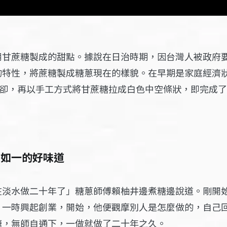
用甘蔗糖製成的甜點。據說在日治時期，因台灣人被政府
的特性，將蔗糖製成糖蔥現在的樣貌。在早期是家庭經濟
冷卻，再以手工方式將甘蔗糖拉成白色中空條狀，即完成
終如一的好味道
在淡水做二十年了」糖蔥師傅賴柚井邊煮糖邊說道。剛開
，一時興起創業，開始，他便觀摩別人是怎麼做的，自己
糖，無師自通下，一做就做了二十年之久。