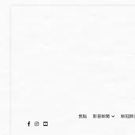
Skip
to
content
焦點
影音新聞
新冠肺