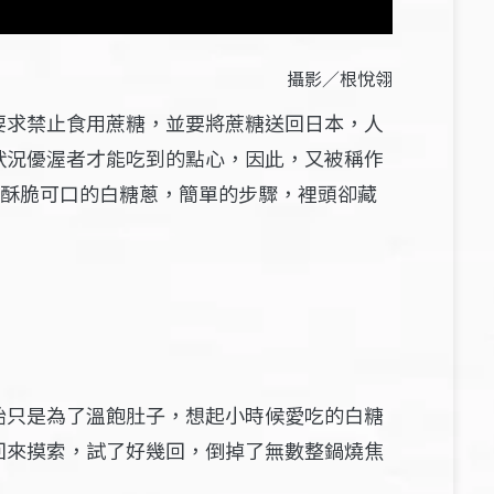
攝影／根悅翎
要求禁止食用蔗糖，並要將蔗糖送回日本，人
狀況優渥者才能吃到的點心，因此，又被稱作
了酥脆可口的白糖蔥，簡單的步驟，裡頭卻藏
始只是為了溫飽肚子，想起小時候愛吃的白糖
回來摸索，試了好幾回，倒掉了無數整鍋燒焦