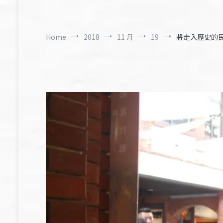
Home
2018
11 月
19
將走入歷史的