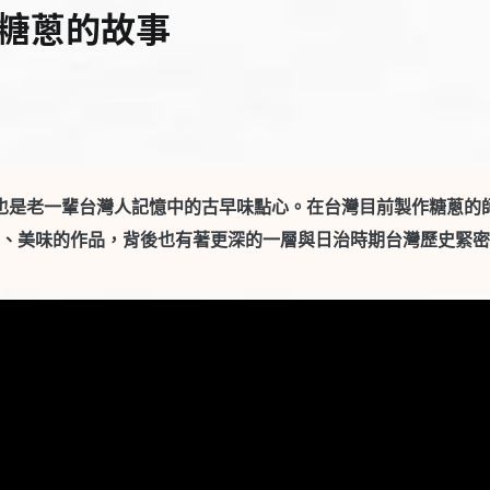
糖蔥的故事
也是老一輩台灣人記憶中的古早味點心。在台灣目前製作糖蔥的
、美味的作品，背後也有著更深的一層與日治時期台灣歷史緊密