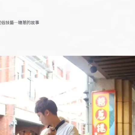
民俗技藝—糖蔥的故事