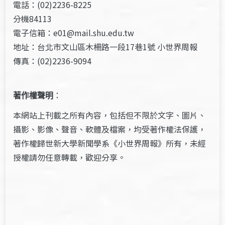
電話：(02)2236-8225
分機84113
電子信箱：e01@mail.shu.edu.tw
地址：台北市文山區木柵路一段17巷1號 小世界周報
傳真：(02)2236-9094
著作權聲明
：
本網站上刊載之所有內容，包括但不限於文字、圖片、
攝影、影像、聲音、軟體及檔案，均受著作權法保護，
著作權歸世新大學新聞學系《小世界周報》所有，未經
授權請勿任意轉載，歡迎分享。