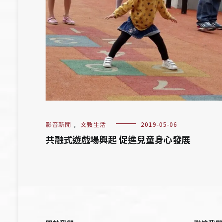
影音新聞
,
文教生活
2019-05-06
共融式遊戲場興起 促進兒童身心發展