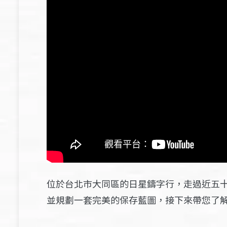
位於台北市大同區的日星鑄字行，走過近五
並規劃一套完美的保存藍圖，接下來帶您了