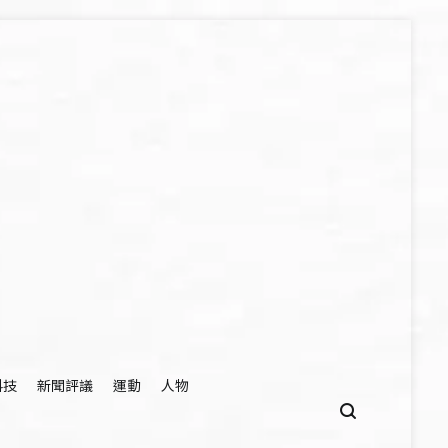
科技
新聞評議
運動
人物