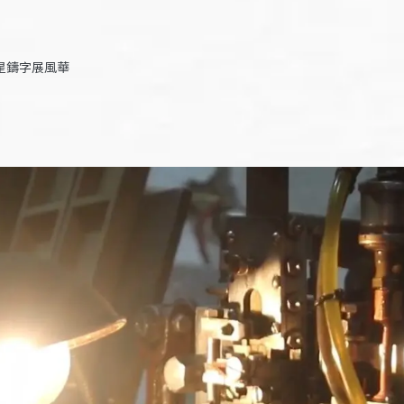
星鑄字展風華