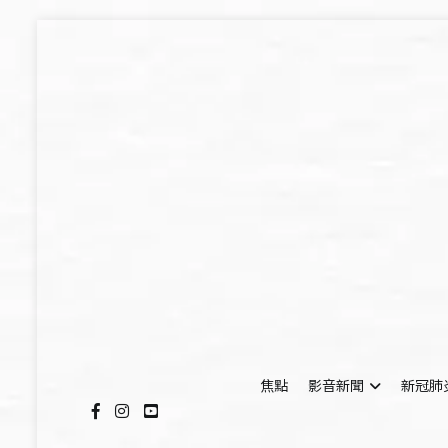
Skip
to
content
焦點
影音新聞
新冠肺