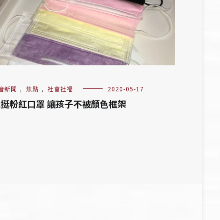
音新聞
,
焦點
,
社會社福
2020-05-17
挺粉紅口罩 讓孩子不被顏色框架