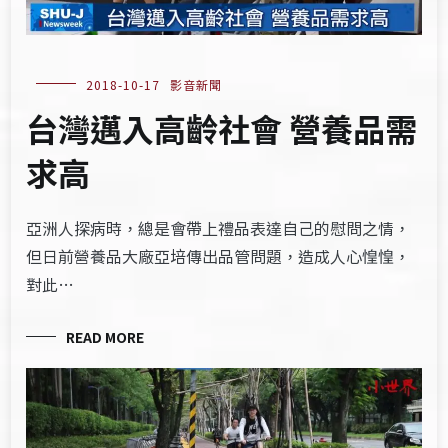
2018-10-17
影音新聞
台灣邁入高齡社會 營養品需
求高
亞洲人探病時，總是會帶上禮品表達自己的慰問之情，
但日前營養品大廠亞培傳出品管問題，造成人心惶惶，
對此…
READ MORE