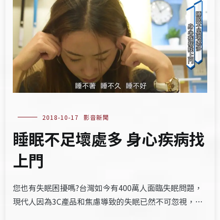
2018-10-17
影音新聞
睡眠不足壞處多 身心疾病找
上門
您也有失眠困擾嗎?台灣如今有400萬人面臨失眠問題，
現代人因為3C產品和焦慮導致的失眠已然不可忽視，…