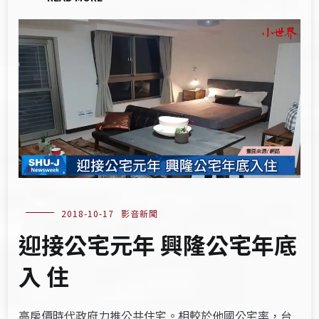
2018-10-17
影音新聞
迎接公宅元年 興隆公宅年底
入 住
高房價時代政府力推公共住宅。相較於他國公宅率，台