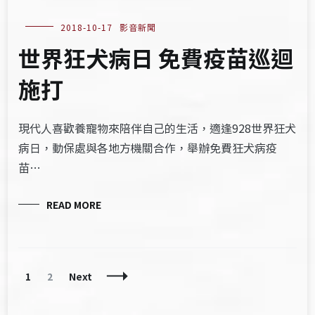
2018-10-17
影音新聞
世界狂犬病日 免費疫苗巡迴
施打
現代人喜歡養寵物來陪伴自己的生活，適逢928世界狂犬
病日，動保處與各地方機關合作，舉辦免費狂犬病疫
苗…
READ MORE
Posts
Page
Page
1
2
Next
Navigation