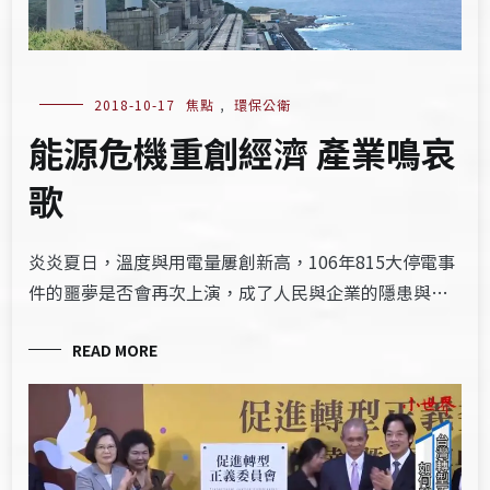
2018-10-17
焦點
,
環保公衛
能源危機重創經濟 產業鳴哀
歌
炎炎夏日，溫度與用電量屢創新高，106年815大停電事
件的噩夢是否會再次上演，成了人民與企業的隱患與…
READ MORE