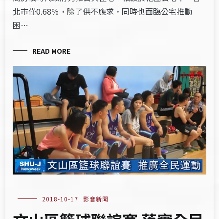
北市僅0.68％，除了供不應求，同時也面臨公宅推動
困…
READ MORE
2018-10-17
影音新聞