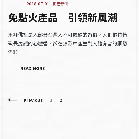
2018-07-01
影音新聞
免點火產品 引領新風潮
祭拜佛祖是大部分台灣人不可或缺的習俗，人們抱持著
敬畏虔誠的心燃香，卻在無形中產生對人體有害的細懸
浮粒…
READ MORE
Posts
Page
Page
Previous
1
2
Navigation