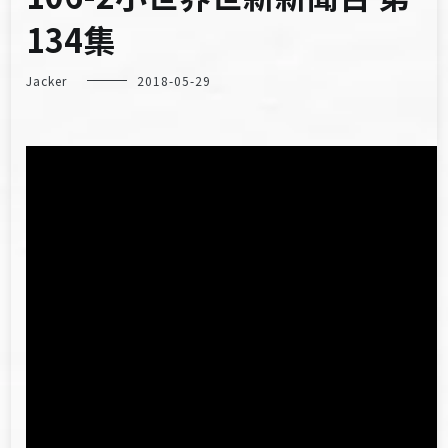
134集
Jacker
2018-05-29