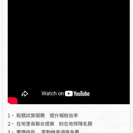
1、 稅額試算服務 提升報稅效率
2、 在地里長聯合提案 盼在地保障名額
3、 響應綠能 電動機車停車免費