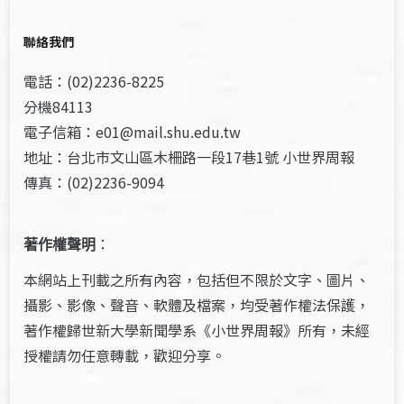
聯絡我們
電話：(02)2236-8225
分機84113
電子信箱：e01@mail.shu.edu.tw
地址：台北市文山區木柵路一段17巷1號 小世界周報
傳真：(02)2236-9094
著作權聲明
：
本網站上刊載之所有內容，包括但不限於文字、圖片、
攝影、影像、聲音、軟體及檔案，均受著作權法保護，
著作權歸世新大學新聞學系《小世界周報》所有，未經
授權請勿任意轉載，歡迎分享。