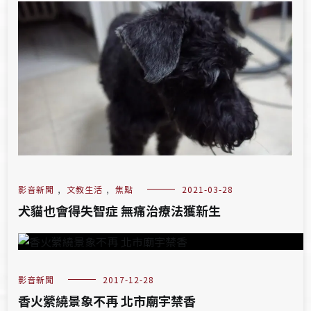
影音新聞
,
文教生活
,
焦點
2021-03-28
犬貓也會得失智症 無痛治療法獲新生
影音新聞
2017-12-28
香火縈繞景象不再 北市廟宇禁香