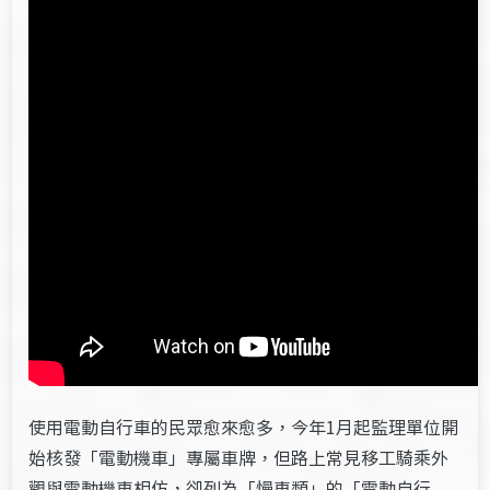
使用
電動自行車的民眾
愈來愈多，今年1月起監理單位開
始核發「電動機車」專屬車牌，但路上常見移工騎乘外
觀與電動機車相仿，卻列為「慢車類」的「電動自行