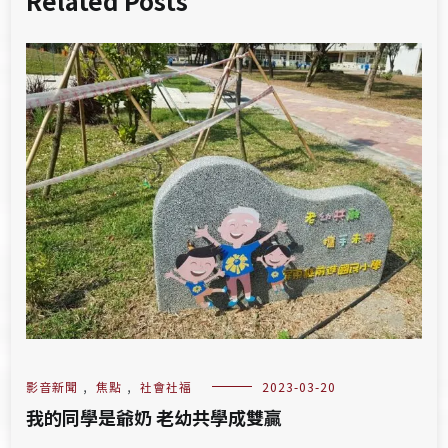
Related Posts
影音新聞
,
焦點
,
社會社福
2023-03-20
我的同學是爺奶 老幼共學成雙贏