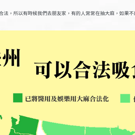
合法，所以有時候我們去朋友家，有的人常常在抽大麻，如果不