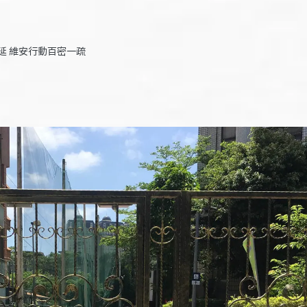
延 維安行動百密一疏