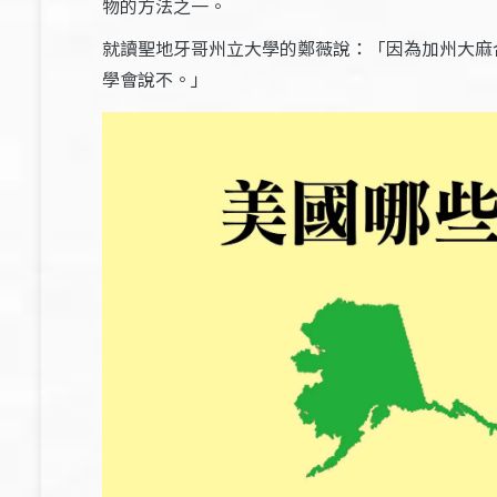
物的方法之一。
就讀聖地牙哥州立大學的鄭薇說：「因為加州大麻
學會說不。」