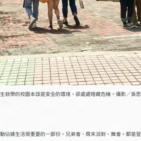
生就學的校園本該是安全的環境，卻處處暗藏危機。攝影／吳思
動佔據生活很重要的一部份，兄弟會、周末派對、舞會，都是習