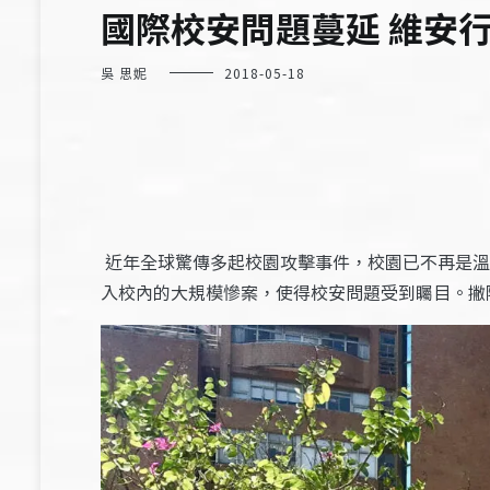
國際校安問題蔓延 維安
吳 思妮
2018-05-18
近年全球驚傳多起校園攻擊事件，校園已不再是溫
入校內的大規模慘案，使得校安問題受到矚目。撇