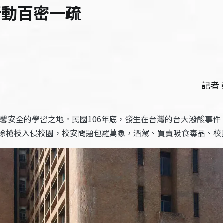
行動百密一疏
記者
馨安全的學習之地。民國106年底，發生在台灣的台大潑酸事
除槍枝入侵校園，校安問題包羅萬象，酒駕、買賣吸食毒品、校