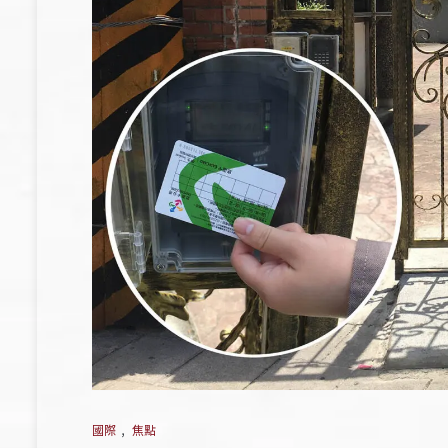
國際
,
焦點