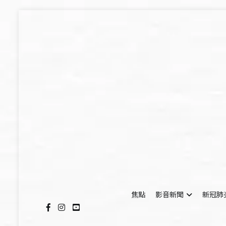
Skip
to
content
焦點
影音新聞
新冠肺