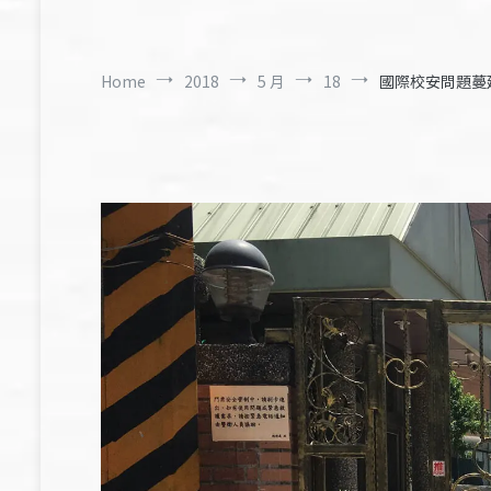
Home
2018
5 月
18
國際校安問題蔓