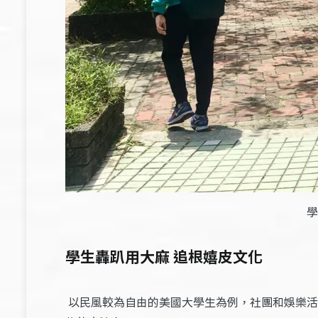
學
學生轟趴用大麻 追根嬉皮文化
以民風較為自由的美國大學生為例，社團和娛樂活