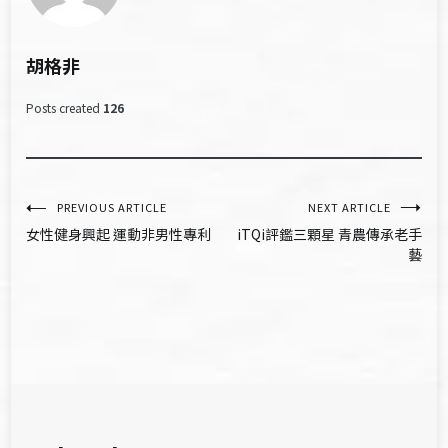
胡格非
Posts created
126
文
PREVIOUS ARTICLE
NEXT ARTICLE
女性健身興起 運動非男性專利
iTQi評鑑三顆星 青農傳承老手
章
藝
導
覽