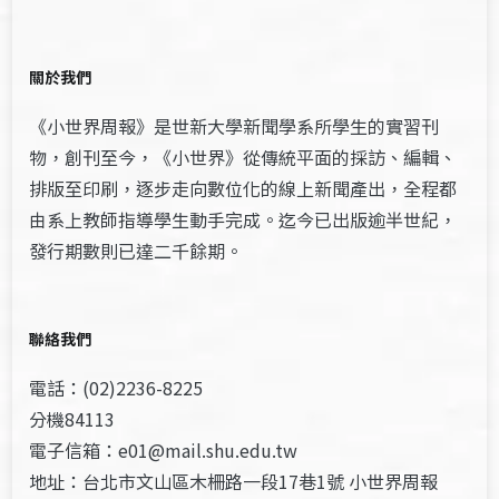
關於我們
《小世界周報》是世新大學新聞學系所學生的實習刊
物，創刊至今，《小世界》從傳統平面的採訪、編輯、
排版至印刷，逐步走向數位化的線上新聞產出，全程都
由系上教師指導學生動手完成。迄今已出版逾半世紀，
發行期數則已達二千餘期。
聯絡我們
電話：(02)2236-8225
分機84113
電子信箱：e01@mail.shu.edu.tw
地址：台北市文山區木柵路一段17巷1號 小世界周報