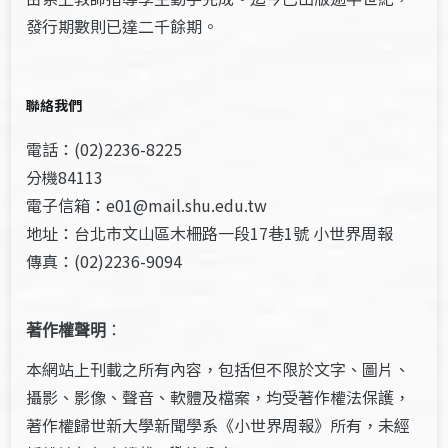
發行期數則已達二千餘期。
聯絡我們
電話：(02)2236-8225
分機84113
電子信箱：e01@mail.shu.edu.tw
地址：台北市文山區木柵路一段17巷1號 小世界周報
傳真：(02)2236-9094
著作權聲明
：
本網站上刊載之所有內容，包括但不限於文字、圖片、
攝影、影像、聲音、軟體及檔案，均受著作權法保護，
著作權歸世新大學新聞學系《小世界周報》所有，未經