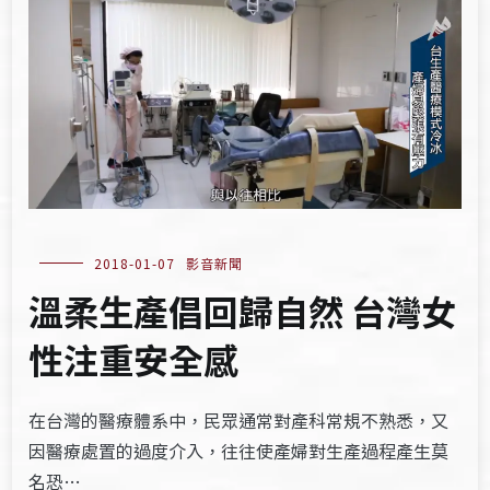
2018-01-07
影音新聞
溫柔生產倡回歸自然 台灣女
性注重安全感
在台灣的醫療體系中，民眾通常對產科常規不熟悉，又
因醫療處置的過度介入，往往使產婦對生產過程產生莫
名恐…