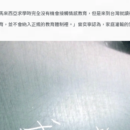
馬來西亞求學時完全沒有機會接觸情感教育，但是來到台灣就讀
育，並不會納入正規的教育體制裡。」曾奕寧認為，家庭灌輸的