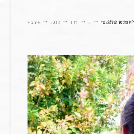
Home
2018
1 月
2
情感教育 被忽略