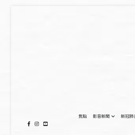
Skip
to
content
焦點
影音新聞
新冠肺