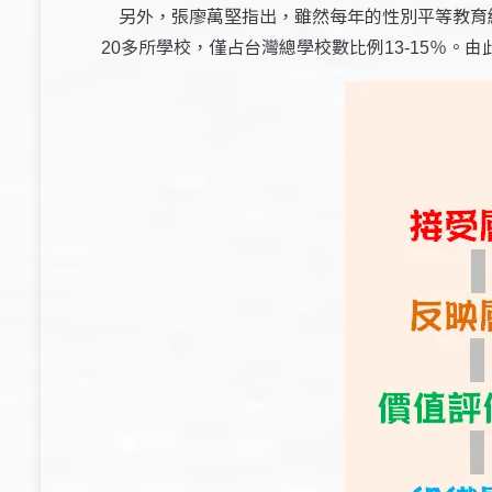
另外，張廖萬堅指出，雖然每年的性別平等教育
多所學校，僅占台灣總學校數比例
。由
20
13-15％