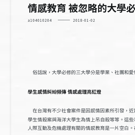
情感教育 被忽略的大學
a104010204
2018-01-02
俗話說，大學必修的三大學分是學業、社團和愛
學生感情糾紛頻傳
情感處理亮紅燈
在台灣有不少社會案件是因感情因素所引發，近
學生情殺案與海洋大學生為情上吊自殺等等。這些
人際互動及危機處理有關的情感教育是一片空白。