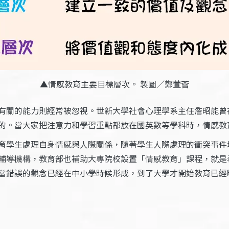
▲情感教育主要目標層次。 製圖／鄭萱薈
有關的能力則經常被忽視。世新大學社會心理學系主任詹昭能曾
的。當大家把注意力和學習重點都放在國英數等學科時，情感教
育學生處理自身情感與人際關係，隨著學生人際處理的衝突事件
輔導機構，教育部也補助大專院校設置「情感教育」課程，就是
當錯誤的觀念已經在中小學時候形成，到了大學才開始教育已經