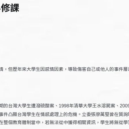
必修課
情，但歷年來大學生因感情因素，導致傷害自己或他人的事件層
期的台灣大學生遭潑硫酸案、
年清華大學王水溶屍案、
1998
200
事件凸顯台灣學生在情感處理上的危機。立委張廖萬堅曾在質詢
在整個教育體制當中，若無法從中獲得相關資訊，學生將無從學