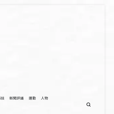
科技
新聞評議
運動
人物