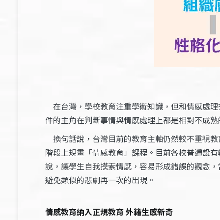
在台灣，學校教育注重學術知識，但和情感處理
件的主角在判斷事情與情感處理上都是相對不成熟
換句話說，台灣目前的教育主軸仍然較不重視教
階段上規畫「情感教育」課程。目前各校普遍設有
說，讓學生自我摸索情感，容易形成錯誤的觀念，
避免類似的悲劇再一次的出現。
情感教育納入正規教育
外籍生感新奇