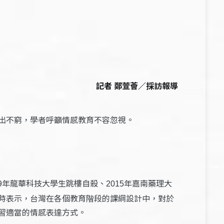
記者 鄭萱薈／採訪報導
出不窮，學者呼籲情感教育不容忽視。
年龍華科技大學生跳樓自殺、
年嘉南藥理大
9
2015
時表示，台灣在各個教育階段的課綱設計中，對於
習適當的情感表達方式。