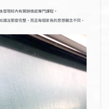
後發現校內有開辦情感專門課程。
知識沒那麼完整，而且每個家長的思想觀念不同，