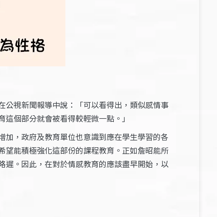
在公視新聞報導中說：「可以看得出，類似感情事
育這個部分就會被看得較輕微一點。」
增加，政府及教育單位也意識到應在學生學習的各
希望能積極強化這部份的課程教育。正如詹昭能所
略遲。因此，在對於情感教育的應該盡早開始，以