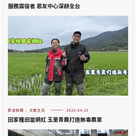
服務露宿者 恩友中心深耕全台
影音新聞
,
文教生活
2025-04-25
回家種田當網紅 玉里青農打造無毒農業