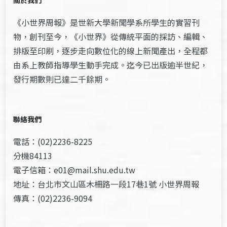
《小世界周報》是世新大學新聞學系所學生的實習刊
物，創刊至今，《小世界》從傳統平面的採訪、編輯、
排版至印刷，逐步走向數位化的線上新聞產出，全程都
由系上教師指導學生動手完成。迄今已出版逾半世紀，
發行期數則已達二千餘期。
聯絡我們
電話：(02)2236-8225
分機84113
電子信箱：e01@mail.shu.edu.tw
地址：台北市文山區木柵路一段17巷1號 小世界周報
傳真：(02)2236-9094