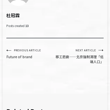
杜冠霖
Posts created
13
文
PREVIOUS ARTICLE
NEXT ARTICLE
Future of brand
移工悲劇——北京強制清理「低
章
端人口」
導
覽