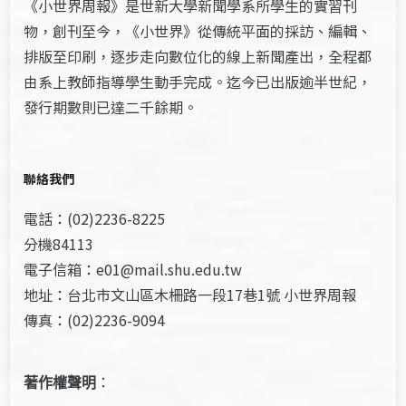
《小世界周報》是世新大學新聞學系所學生的實習刊
物，創刊至今，《小世界》從傳統平面的採訪、編輯、
排版至印刷，逐步走向數位化的線上新聞產出，全程都
由系上教師指導學生動手完成。迄今已出版逾半世紀，
發行期數則已達二千餘期。
聯絡我們
電話：(02)2236-8225
分機84113
電子信箱：e01@mail.shu.edu.tw
地址：台北市文山區木柵路一段17巷1號 小世界周報
傳真：(02)2236-9094
著作權聲明
：