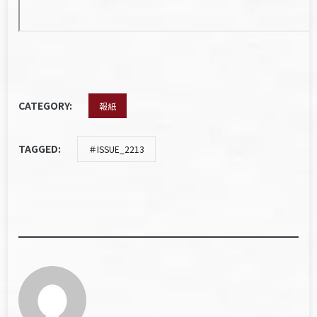
CATEGORY:
報紙
TAGGED:
＃ISSUE_2213