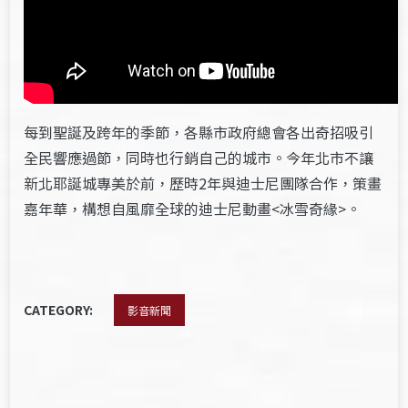
每到聖誕及跨年的季節，各縣市政府總會各出奇招吸引
全民響應過節，同時也行銷自己的城市。今年北市不讓
新北耶誕城專美於前，歷時2年與迪士尼團隊合作，策畫
嘉年華，構想自風靡全球的迪士尼動畫<冰雪奇緣>。
CATEGORY:
影音新聞