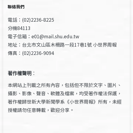
聯絡我們
電話：(02)2236-8225
分機84113
電子信箱：e01@mail.shu.edu.tw
地址：台北市文山區木柵路一段17巷1號 小世界周報
傳真：(02)2236-9094
著作權聲明
：
本網站上刊載之所有內容，包括但不限於文字、圖片、
攝影、影像、聲音、軟體及檔案，均受著作權法保護，
著作權歸世新大學新聞學系《小世界周報》所有，未經
授權請勿任意轉載，歡迎分享。